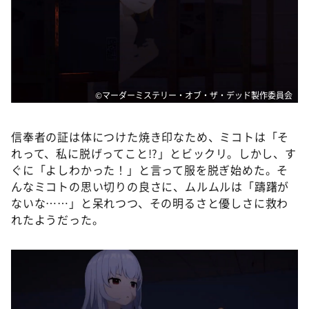
©マーダーミステリー・オブ・ザ・デッド製作委員会
信奉者の証は体につけた焼き印なため、ミコトは「そ
れって、私に脱げってこと!?」とビックリ。しかし、す
ぐに「よしわかった！」と言って服を脱ぎ始めた。そ
んなミコトの思い切りの良さに、ムルムルは「躊躇が
ないな……」と呆れつつ、その明るさと優しさに救わ
れたようだった。