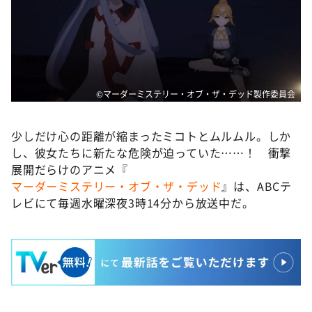
©マーダーミステリー・オブ・ザ・デッド製作委員会
少しだけ心の距離が縮まったミコトとムルムル。しか
し、彼女たちに新たな危険が迫っていた……！ 衝撃
展開だらけのアニメ『
マーダーミステリー・オブ・ザ・デッド
』は、ABCテ
レビにて毎週水曜深夜3時14分から放送中だ。