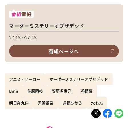
番組
情報
マーダーミステリーオブザデッド
27:15～27:45
番組ページへ
アニメ・ヒーロー
マーダーミステリーオブザデッド
Lynn
佳原萌枝
安野希世乃
巻野椿
朝日奈丸佳
河瀬茉希
遠野ひかる
水もん