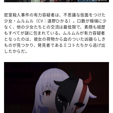
密室殺人事件の有力容疑者は、不思議な仮面をつけた
少女・ムルムル（CV：遠野ひかる）。口数が極端に少
なく、他の少女たちとの交流は最低限で、素顔も経歴
もすべてが謎に包まれている。ムルムルが有力容疑者
となったのは、彼女の荷物から血のついた凶器らしき
ものが見つかり、発見者であるミコトたちから逃げ出
したからだ。