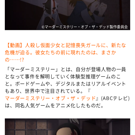
©マーダーミステリー・オブ・ザ・デッド製作委員会
【動画】人殺し仮面少女と記憶喪失ガールに、新たな
危機が迫る。彼女たちの前に現れたのは、まさか
の……!?
「マーダーミステリー」とは、自分が登場人物の一員
となって事件を解明していく体験型推理ゲームのこ
と。ボードゲームや、デジタルまたはリアルイベント
もあり、世界中で注目されている。『
マーダーミステリー・オブ・ザ・デッド
』(ABCテレビ)
は、同名人気ゲームをアニメ化したものだ。