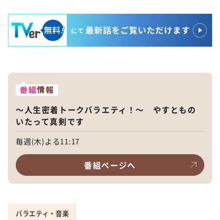
番組
情報
～人生密着トークバラエティ！～ やすともの
いたって真剣です
毎週(木)よる11:17
番組ページへ
バラエティ・音楽