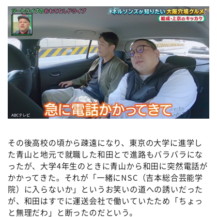
その後高校の頃から疎遠になり、東京の大学に進学し
た青山と地元で就職した和田とで進路もバラバラにな
ったが、大学4年生のときに青山から和田に突然電話が
かかってきた。それが「一緒にNSC（吉本総合芸能学
院）に入らないか」というお笑いの道への誘いだった
が、和田はすでに運送会社で働いていたため「ちょっ
と無理だわ」と断ったのだという。