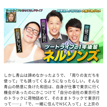
しかし青山は諦めなかったようで、「周りの友だちを
使って」でも誘ってくるようになったらしい。そんな
青山の熱意に負けた和田は、自身が仕事で東京に行く
機会があったのにかこつけて「自分の会社の東京行き
のトラックに荷物詰めて、そのままトラックで東京行
って……」「で、一緒に住んでNSC入って」と上京の