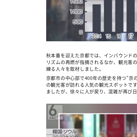
秋本番を迎えた京都では、インバウンド
リズムの再燃が指摘されるなか、観光客
練る人々を取材しました。
京都市の中心部で400年の歴史を持つ“
の観光客が訪れる人気の観光スポットで
ましたが、徐々に人が戻り、混雑が再び