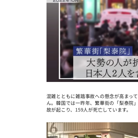
混雑とともに雑踏事故への懸念が高まっ
ん。韓国では一昨年、繁華街の「梨泰院
故が起こり、159人が死亡しています。