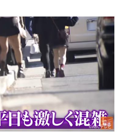
©ABCテレビ