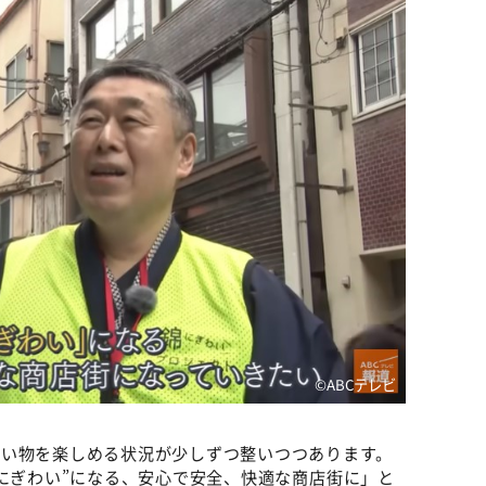
©ABCテレビ
買い物を楽しめる状況が少しずつ整いつつあります。
“にぎわい”になる、安心で安全、快適な商店街に」と