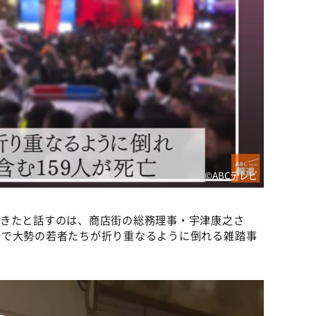
©ABCテレビ
てきたと話すのは、商店街の総務理事・宇津康之さ
」で大勢の若者たちが折り重なるように倒れる雑踏事