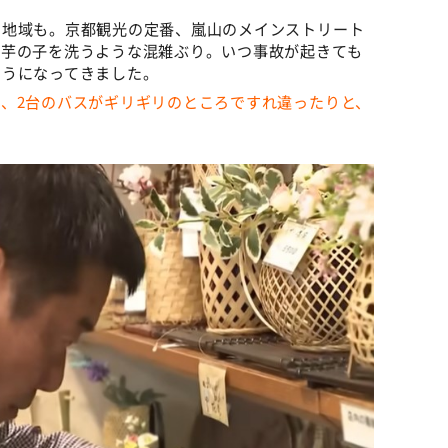
た地域も。京都観光の定番、嵐山のメインストリート
と芋の子を洗うような混雑ぶり。いつ事故が起きても
ようになってきました。
、2台のバスがギリギリのところですれ違ったりと、