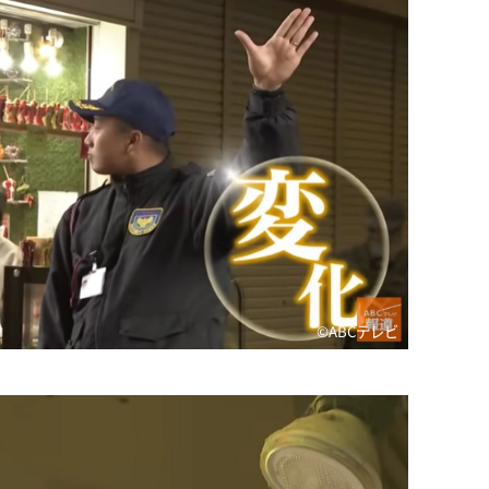
©ABCテレビ