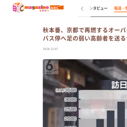
新着
インタビュー
報道・
秋本番、京都で再燃するオーバ
バス停へ足の弱い高齢者を送る
2024.12.07