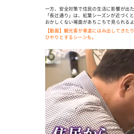
一方、安全対策で住民の生活に影響が出
「長辻通り」は、紅葉シーズンが近づく
おかしくない場面があちこちで見られる
【動画】観光客が車道にはみ出してきたり
ひやりとするシーンも。