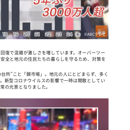
©ABCテレビ
の回復で混雑が激しさを増しています。オーバーツー
の安全と地元の住民たちの暮らしを守るため、対策を
京の台所”こと「錦市場」。地元の人にとどまらず、多く
す。新型コロナウイルスの影響で一時は閑散としてい
日常の光景となりました。