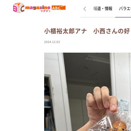
新着
インタビュー
報道・情報
バラエ
小櫃裕太郎アナ 小西さんの好
2024.12.03