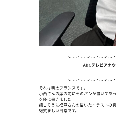
＊ … * … ＊ … * …＊ … *
ABCテレビアナ
＊ … * … ＊ … * …＊ … *
それは明太フランスです。
小西さんの席の前にそのパンが置いてあ
を袋に書きました。
嬉しそうに福戸さんの描いたイラストの真
微笑ましい日常です。