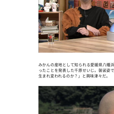
みかんの産地として知られる愛媛県八幡
ったことを発表した千原せいじ。袈裟姿
生まれ変われるのか？」と興味津々だ。