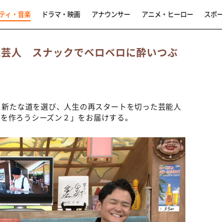
ティ・音楽
ドラマ・映画
アナウンサー
アニメ・ヒーロー
スポ
歳芸人 スナックでベロベロに酔いつぶ
、新たな道を選び、人生の再スタートを切った芸能人
ムを作ろうシーズン２」をお届けする。