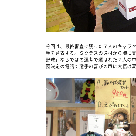
今回は、最終審査に残った７人のキャラ
手を発表する。Ｓクラスの逸材から腕に
野球」ならではの選考で選ばれた７人の
団決定の電話で選手の喜びの声に大悟は