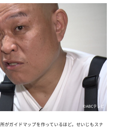
©️ABCテレビ
役所がガイドマップを作っているほど。せいじもスナ