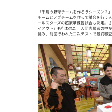
「千鳥の野球チームを作ろうシーズン２
チームとノブチームを作って試合を行う
ールスターズの超豪華練習試合も決定。
イアウト」も行われた。入団志願者の中
挑み、前回行われた二次テストで最終審