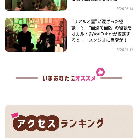
2026.06.18
“リアルと霊”が混ざった怪
談！？ “最恐で最凶”の怪談を
オカルト系YouTuberが披露す
ると……スタジオに異変が！
2026.06.12