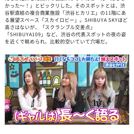
かった～！」とビックリした。そのスポットとは、渋
谷駅直結の複合商業施設「渋谷ヒカリエ」の11階にあ
る展望スペース「スカイロビー」。SHIBUYA SKYほど
高さはないが、「スクランブル交差点」
「SHIBUYA109」など、渋谷の代表スポットの夜の姿
を近くで眺められ、比較的空いていて穴場だ。
©️ABCテレビ