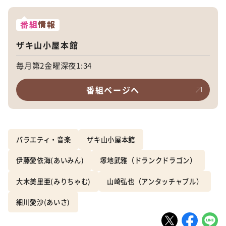
番組
情報
ザキ山小屋本館
毎月第2金曜深夜1:34
番組ページへ
バラエティ・音楽
ザキ山小屋本館
伊藤愛依海(あいみん)
塚地武雅（ドランクドラゴン）
大木美里亜(みりちゃむ)
山崎弘也（アンタッチャブル）
細川愛沙(あいさ)