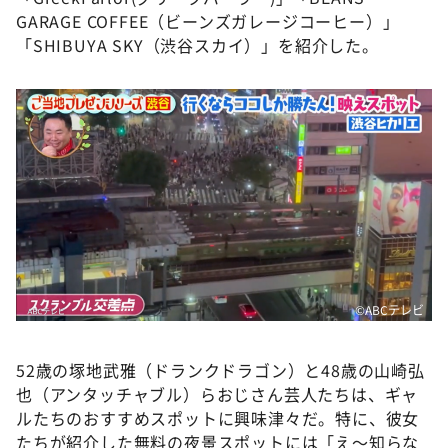
GARAGE COFFEE（ビーンズガレージコーヒー）」
「SHIBUYA SKY（渋谷スカイ）」を紹介した。
©️ABCテレビ
52歳の塚地武雅（ドランクドラゴン）と48歳の山崎弘
也（アンタッチャブル）らおじさん芸人たちは、ギャ
ルたちのおすすめスポットに興味津々だ。特に、彼女
たちが紹介した無料の夜景スポットには「え～知らな