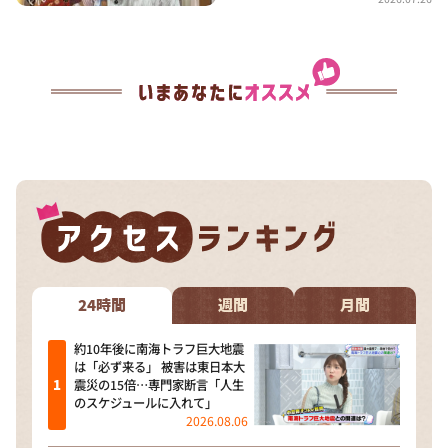
24時間
週間
月間
約10年後に南海トラフ巨大地震
は「必ず来る」 被害は東日本大
震災の15倍…専門家断言「人生
のスケジュールに入れて」
2026.08.06