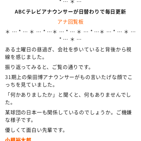
* … ＊ …
ABCテレビアナウンサーが日替わりで毎日更新
アナ回覧板
＊ … * … ＊ … * …＊ … * … ＊ … * …＊ … * … ＊ …
* … ＊ …
ある土曜日の昼過ぎ、会社を歩いていると背後から視
線を感じました。
振り返ってみると、ご覧の通りです。
31期上の柴田博アナウンサーがもの言いたげな顔でこ
っちを見ていました。
「何かありましたか」と聞くと、何もありませんでし
た。
某球団の日本一も関係しているのでしょうか。ご機嫌
な様子です。
優しくて面白い先輩です。
小櫃裕太郎