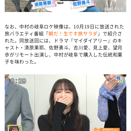
©️ABCテレビ
なお、中村の岐阜ロケ映像は、10月19日に放送された
旅バラエティ番組『
朝だ！生です旅サラダ
』で紹介さ
れた。同放送回には、ドラマ『マイダイアリー』のキ
ャスト・清原果耶、佐野勇斗、吉川愛、見上愛、望月
歩がリモート出演し、中村が岐阜で購入した伝統和菓
子を味わった。