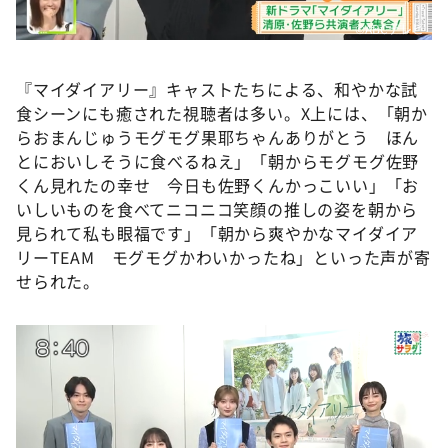
©️ABCテレビ
『マイダイアリー』キャストたちによる、和やかな試
食シーンにも癒された視聴者は多い。X上には、「朝か
らおまんじゅうモグモグ果耶ちゃんありがとう ほん
とにおいしそうに食べるねえ」「朝からモグモグ佐野
くん見れたの幸せ 今日も佐野くんかっこいい」「お
いしいものを食べてニコニコ笑顔の推しの姿を朝から
見られて私も眼福です」「朝から爽やかなマイダイア
リーTEAM モグモグかわいかったね」といった声が寄
せられた。