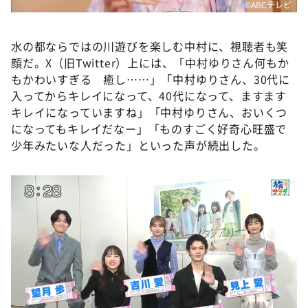
©️ABCテレビ
水の都ならではの川遊びを楽しむ中村に、視聴者も笑
顔だ。X（旧Twitter）上には、「中村ゆりさん何もか
もかわいすぎる 癒し……」「中村ゆりさん、30代に
入ってからキレイになって、40代になって、ますます
キレイになっていますね」「中村ゆりさん、おいくつ
になってもキレイだなー」「ものすごく好奇心旺盛で
少年みたいな人だった」といった声が続出した。