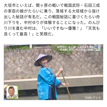
大垣市といえば、関ヶ原の戦いで戦国武将・石田三成
の家臣の娘がたらいに乗り、落城する大垣城から抜け
出した秘話が有名だ。この戦国秘話に基づくたらい舟
川下りを、中村ゆりが体験することになった。のんび
り川を進む中村は、「いいですね～優雅！」「天気も
良くって最高！」と笑顔だ。
©️ABCテレビ