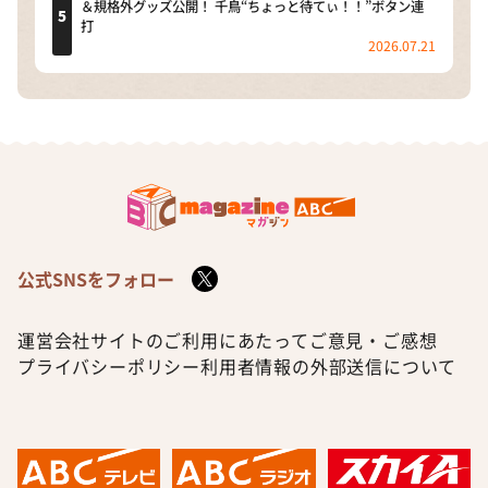
＆規格外グッズ公開！ 千鳥“ちょっと待てぃ！！”ボタン連
打
2026.07.21
公式SNSをフォロー
運営会社
サイトのご利用にあたって
ご意見・ご感想
プライバシーポリシー
利用者情報の外部送信について