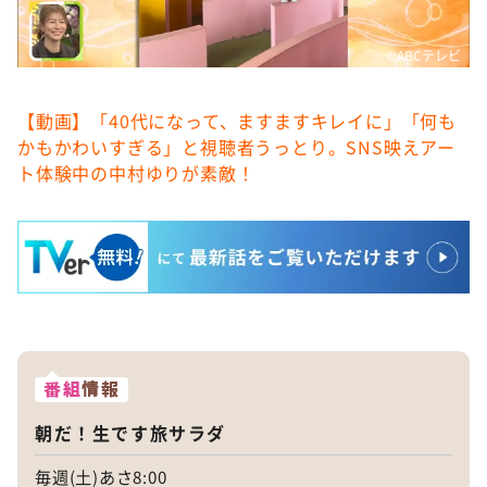
©️ABCテレビ
【動画】「40代になって、ますますキレイに」「何も
かもかわいすぎる」と視聴者うっとり。SNS映えアー
ト体験中の中村ゆりが素敵！
番組
情報
朝だ！生です旅サラダ
毎週(土)あさ8:00