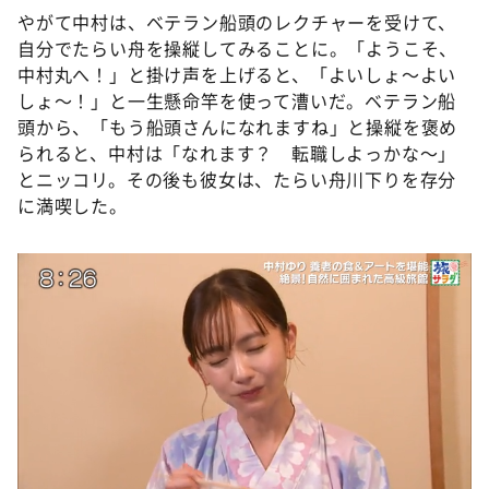
やがて中村は、ベテラン船頭のレクチャーを受けて、
自分でたらい舟を操縦してみることに。「ようこそ、
中村丸へ！」と掛け声を上げると、「よいしょ～よい
しょ～！」と一生懸命竿を使って漕いだ。ベテラン船
頭から、「もう船頭さんになれますね」と操縦を褒め
られると、中村は「なれます？ 転職しよっかな～」
とニッコリ。その後も彼女は、たらい舟川下りを存分
に満喫した。