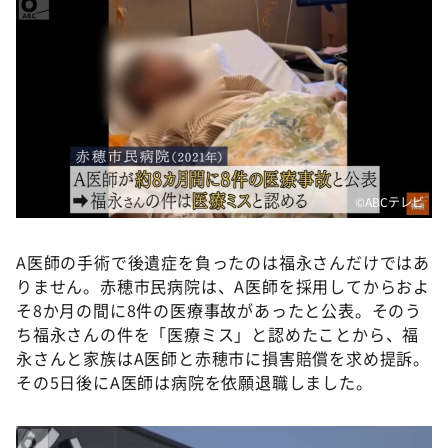
©ABCテレビ
A医師の手術で後遺症を負ったのは福永さんだけではあ
りません。赤穂市民病院は、A医師を採用してからおよ
そ8か月の間に8件の医療事故があったと公表。そのう
ち福永さんの件を「医療ミス」と認めたことから、福
永さんと家族はA医師と赤穂市に損害賠償を求め提訴。
その5日後にA医師は病院を依願退職しました。