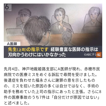
©ABCテレビ
先月4日、神戸地裁姫路支部にA医師が現れ、赤穂市民
病院での医療ミスをめぐる訴訟で尋問を受けました。
後遺症を負わせた福永さんに謝罪の意を示したもの
の、ミスを招いた原因の多くは自分ではなく、手術の
助手を務めていた上司の指示にあったと主張。さらに8
件の医療事故のうち7件は「自分だけが原因ではない」
と述べました。