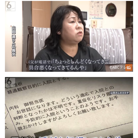
©ABCテレビ