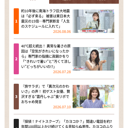
約10年後に南海トラフ巨大地震
は「必ず来る」 被害は東日本大
震災の15倍…専門家断言「人生
のスケジュールに入れて」
2026.08.06
40℃超え続出！ 異常な暑さの原
因は「空気がきれいになったか
ら」専門家の指摘に眞鍋かをり
「“きれいで暑い”と“汚くて涼し
い”どっちがいいの!?」
2026.07.28
『旅サラダ』で「異次元のかわ
いさ」の声！ 初ゲスト女優、贅
沢すぎる“雲丹しゃぶ”食リポで
おちゃめ発言
2026.07.10
『探偵！ナイトスクープ』「カヨコか？」間違い電話を約7
年間100回以上かけ続けてくる見知らぬ男性。カヨコのふり