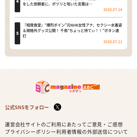
をした依頼者に、ポツリと呟いた言葉は…
2026.07.14
『相席食堂』“爆烈ボイン”元NHK女性アナ、セクシー水着姿
＆規格外グッズ公開！ 千鳥“ちょっと待てぃ！！”ボタン連
打
2026.07.21
公式SNSをフォロー
運営会社
サイトのご利用にあたって
ご意見・ご感想
プライバシーポリシー
利用者情報の外部送信について