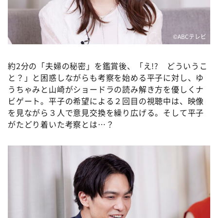
©ABCテレビ
約2分の「夫婦の秘密」を鑑賞後、「え!? どういうこ
と？」と困惑しながらも考察を始める平子に対し、ゆ
うちゃみと山崎がショードラの読み解き方を優しくナ
ビゲート。平子の希望による２回目の視聴中は、映像
を見ながら３人で意見交換を繰り広げる。そして平子
がたどり着いた考察とは…？