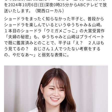
を2024年10月6日(日)深夜0時25分からABCテレビで放
送いたします。（関西ローカル）
ショードラをまったく知らなかった平子と、普段から
ショードラを楽しんでいるというゆうちゃみ＆山崎。
１本目のショードラ「ウミガメごっこ」の大賞受賞作
「夫婦の秘密」も、ゆうちゃみと山崎はプライベート
で既に鑑賞済みとのことで、平子は「え？ ２人はも
う見てるの？ おじさん１人でつたない考察をする
の、やだなあ〜」と弱気な表情に。