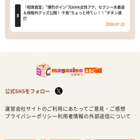
『相席食堂』“爆烈ボイン”元NHK女性アナ、セクシー水着姿
＆規格外グッズ公開！ 千鳥“ちょっと待てぃ！！”ボタン連
打
2026.07.21
公式SNSをフォロー
運営会社
サイトのご利用にあたって
ご意見・ご感想
プライバシーポリシー
利用者情報の外部送信について