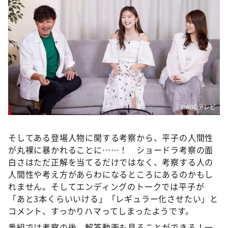
©ABCテレビ
そしてある登場人物に関する考察から、平子の人間性
が丸裸に暴かれることに……！ ショードラ考察の面
白さはただ正解を当てるだけではなく、考察する人の
人間性や考え方があらわになるところにあるのかもし
れません。そしてエンディングのトークでは平子が
「あと3本くらいいける」「レギュラー化させたい」と
コメント、すっかりハマってしまったようです。
番組では考察の後、解答動画も見ることができる！一