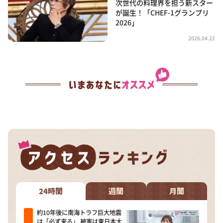
次世代の料理界を担う新スター
が誕生！「CHEF-1グランプリ
2026」
2026.04.22
24時間
週間
月間
約10年後に南海トラフ巨大地震
は「必ず来る」 被害は東日本大