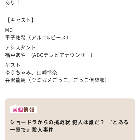
あり！
【キャスト】
MC
平子祐希（アルコ&ピース）
アシスタント
福戸あや (ABCテレビアナウンサー)
ゲスト
ゆうちゃみ、山崎怜奈
谷沢龍馬（ウミガメごっこ／ごっこ倶楽部）
番組
情報
ショードラからの挑戦状 犯人は誰だ？ 『とある
一室で』殺人事件