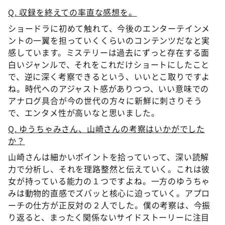
Q. 収録を終えての率直な感想を。
ショードラに初めて触れて、今後のエンターテインメ
ントの一翼を担っていくくらいのコンテンツだなと実
感しています。ミステリーは過去にずっと存在する面
白いジャンルで、それをこれだけショートにしたこと
で、逆に深く考察できるという、いいとこ取りですよ
ね。時代へのアジャスト感がありつつ、いい意味での
アナログ具合が今の世代の方々に新鮮に刺さりそう
で、エンタメ性が高いなと思いました。
Q. ゆうちゃみさん、山崎さんの考察はいかがでした
か？
山崎さんは細かいポイントを拾っていって、深い読解
力で分析し、それを理路整然と伝えていく。これは彼
女が持っている能力の１つですよね。一方のゆうちゃ
みは動物的直感でズバッと核心に迫っていく。アプロ
ーチの仕方が正反対の２人でした。僕の考察は、今振
り返ると、まったく関係ないサイドストーリーに注目