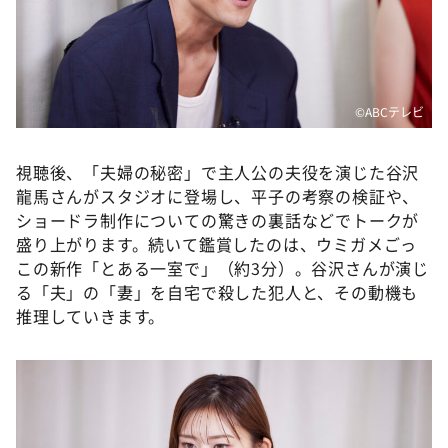
©ABCテレビ
視聴後、「夫婦の秘密」で主人公の夫役を演じた谷沢
龍馬さんがスタジオに登場し、平子の考察の検証や、
ショードラ制作についての驚きの裏話などでトークが
盛り上がります。続いて鑑賞したのは、ウミガメごっ
この新作「とある一室で」（約3分）。谷沢さんが演じ
る「夫」の「妻」を自宅で殺した犯人と、その動機も
推理していきます。