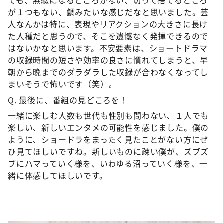
ても、無駄になるところがない、切って捨てるところ
が１つもない、鯛みたいな感じだなと思いました。芸
人なんかは特に、表現やリアクションの大きさに長け
た人種だと思うので、そこを遺憾なく発揮できるので
はないかなと思います。不安要素は、ショートドラマ
の収録時間の短さや効率の良さに慣れてしまうと、早
朝から晩までのダラダラした収録が合わなくなってし
まいそうで怖いです（笑）。
Q. 最後に、番組の見どころを！
一緒に楽しむ人数も世代も性別も問わない、１人でも
楽しい、新しいエンタメの可能性を感じました。僕の
ように、ショードラをまったく見たことがない方にぜ
ひ見てほしいですね。新しいものに疎い僕が、ズブズ
ブにハマっていく様を、いわゆる沼っていく様を、一
緒に体感してほしいです。