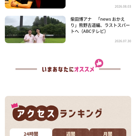
2026.08.03
柴田博アナ 「news おかえ
り」熊野古道編、ラストスパー
トへ（ABCテレビ）
2026.07.30
24時間
週間
月間