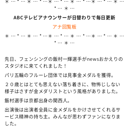
＊ … * … ＊ … * …＊ … * … ＊ … * …＊ … * … ＊ …
* … ＊ …
ABCテレビアナウンサーが日替わりで毎日更新
アナ回覧板
＊ … * … ＊ … * …＊ … * … ＊ … * …＊ … * … ＊ …
* … ＊ …
先日、フェンシングの飯村一輝選手がnewsおかえりの
スタジオに来てくれました！
パリ五輪のフルーレ団体では見事金メダルを獲得。
２０歳とはとても思えない落ち着きに、物怖じしない
様子はさすが金メダリストという風格がありました。
飯村選手は京都出身の関西人。
出演後は出演者全員に金メダルをかけさせてくれるサ
ービス精神の持ち主。みんなが思わずファンになりま
した。