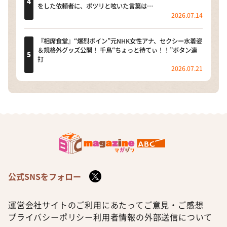
をした依頼者に、ポツリと呟いた言葉は…
2026.07.14
『相席食堂』“爆烈ボイン”元NHK女性アナ、セクシー水着姿
＆規格外グッズ公開！ 千鳥“ちょっと待てぃ！！”ボタン連
打
2026.07.21
公式SNSをフォロー
運営会社
サイトのご利用にあたって
ご意見・ご感想
プライバシーポリシー
利用者情報の外部送信について