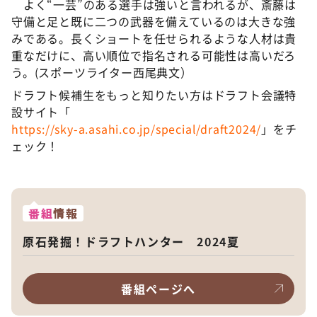
よく“一芸”のある選手は強いと言われるが、斎藤は
守備と足と既に二つの武器を備えているのは大きな強
みである。長くショートを任せられるような人材は貴
重なだけに、高い順位で指名される可能性は高いだろ
う。(スポーツライター西尾典文）
ドラフト候補生をもっと知りたい方はドラフト会議特
設サイト「
https://sky-a.asahi.co.jp/special/draft2024/
」をチ
ェック！
番組
情報
原石発掘！ドラフトハンター 2024夏
番組ページへ