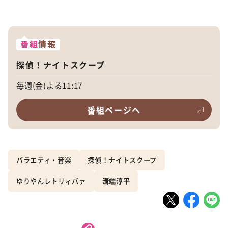
番組
情報
探偵！ナイトスクープ
毎週(金)よる11:17
番組ページへ
バラエティ・音楽
探偵！ナイトスクープ
ゆりやんレトリィバァ
溝端淳平