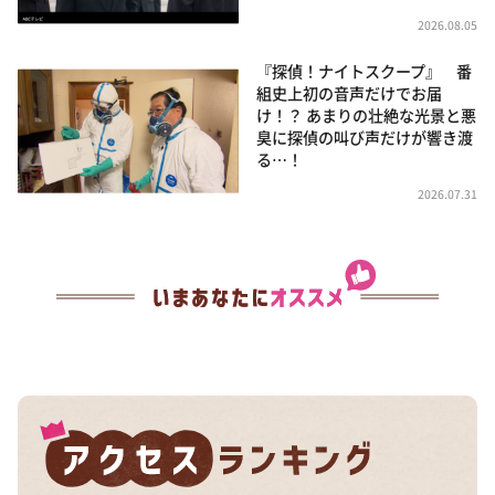
2026.08.05
『探偵！ナイトスクープ』 番
組史上初の音声だけでお届
け！？ あまりの壮絶な光景と悪
臭に探偵の叫び声だけが響き渡
る…！
2026.07.31