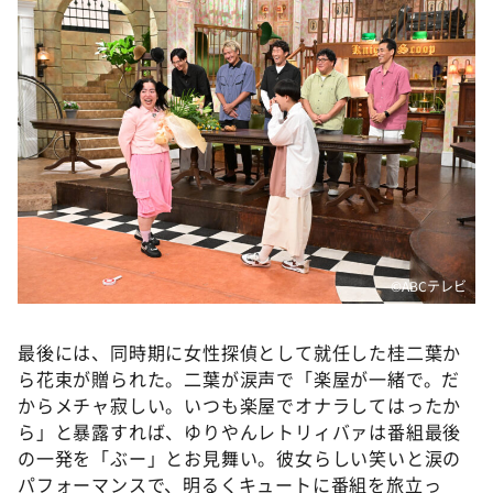
©ABCテレビ
最後には、同時期に女性探偵として就任した桂二葉か
ら花束が贈られた。二葉が涙声で「楽屋が一緒で。だ
からメチャ寂しい。いつも楽屋でオナラしてはったか
ら」と暴露すれば、ゆりやんレトリィバァは番組最後
の一発を「ぶー」とお見舞い。彼女らしい笑いと涙の
パフォーマンスで、明るくキュートに番組を旅立っ