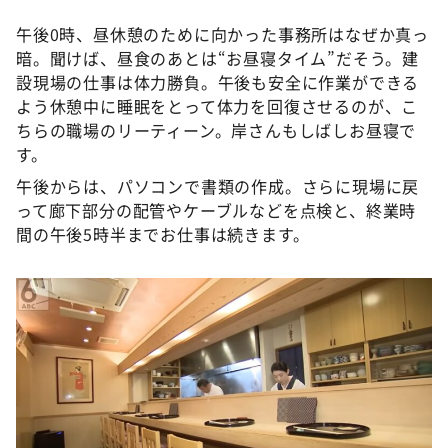
午後0時、昼休憩のために向かった事務所はなぜか真っ
暗。聞けば、昼食のあとは“お昼寝タイム”だそう。建
設現場の仕事は体力勝負。午後も安全に作業ができる
よう休憩中に睡眠をとって体力を回復させるのが、こ
ちらの職場のリーティーン。岸さんもしばしお昼寝で
す。
午後からは、パソコンで書類の作成。さらに現場に戻
って廊下部分の配管やケーブルなどを点検と、終業時
間の午後5時半までお仕事は続きます。