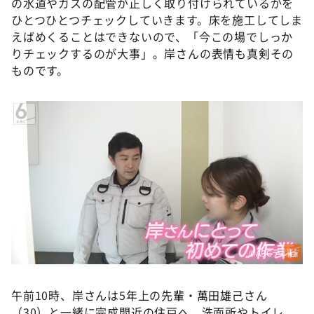
の水道やガスの配管が正しく取り付けられているかを
ひとつひとつチェックしていきます。床を施工してしま
えばめくることはできないので、「今この場でしっか
りチェックするのが大事」。岸さんの表情も真剣その
ものです。
©ABCテレビ
午前10時、岸さんは5年上の先輩・萬田雄己さん
（30）と一緒に完成間近の住戸へ。洗面所やトイレ、