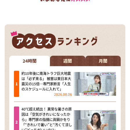
24時間
週間
月間
約10年後に南海トラフ巨大地震
は「必ず来る」 被害は東日本大
震災の15倍…専門家断言「人生
のスケジュールに入れて」
2026.08.06
40℃超え続出！ 異常な暑さの原
因は「空気がきれいになったか
ら」専門家の指摘に眞鍋かをり
「“きれいで暑い”と“汚くて涼し