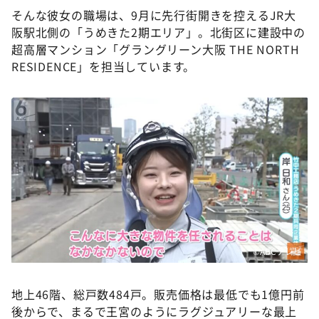
そんな彼女の職場は、9月に先行街開きを控えるJR大
阪駅北側の「うめきた2期エリア」。北街区に建設中の
超高層マンション「グラングリーン大阪 THE NORTH
RESIDENCE」を担当しています。
©ABCテレビ
地上46階、総戸数484戸。販売価格は最低でも1億円前
後からで、まるで王宮のようにラグジュアリーな最上