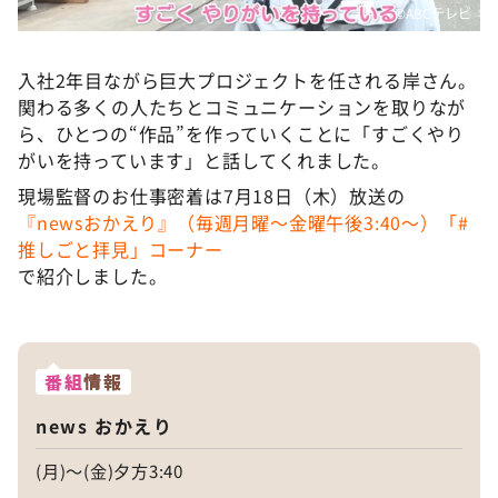
©ABCテレビ
入社2年目ながら巨大プロジェクトを任される岸さん。
関わる多くの人たちとコミュニケーションを取りなが
ら、ひとつの“作品”を作っていくことに「すごくやり
がいを持っています」と話してくれました。
現場監督のお仕事密着は7月18日（木）放送の
『newsおかえり』（毎週月曜〜金曜午後3:40〜）「#
推しごと拝見」コーナー
で紹介しました。
番組
情報
news おかえり
(月)～(金)夕方3:40