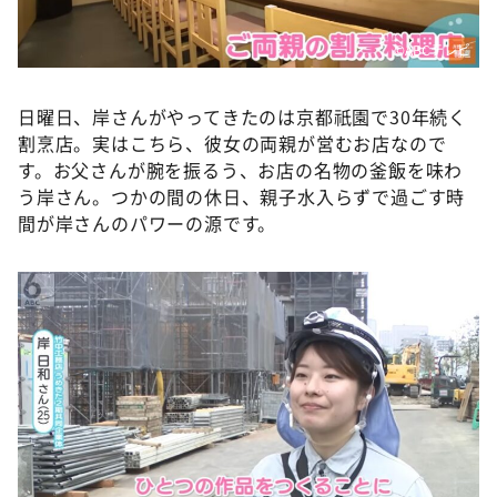
©ABCテレビ
日曜日、岸さんがやってきたのは京都祇園で30年続く
割烹店。実はこちら、彼女の両親が営むお店なので
す。お父さんが腕を振るう、お店の名物の釜飯を味わ
う岸さん。つかの間の休日、親子水入らずで過ごす時
間が岸さんのパワーの源です。