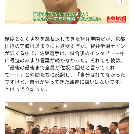
幾度となく劣勢を跳ね返してきた智弁学園だが、京都
国際の守備はあまりにも鉄壁すぎた。智弁学園ナイン
が涙する中で、佐坂選手は、試合後のインタビュー中
に号泣のあまり言葉が続かなかった。それでも彼は、
「最後の最後まで全員が佐坂に回せと言ってくれ
て……」と仲間たちに感謝し、「自分は打てなかった
ですけど、自分がやってきた練習に悔いはないです」
とはっきり語った。