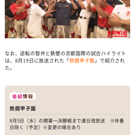
なお、逆転の智弁と鉄壁の京都国際の試合ハイライト
は、8月19日に放送された「
熱闘甲子園
」で紹介され
た。
番組
情報
熱闘甲子園
8月5日（水）の開幕〜決勝戦まで連日夜放送 ※休養
日除く（予定）※変更の場合あり