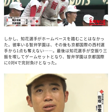
しかし、知花選手がホームベースを踏むことはなかっ
た。彼率いる智弁学園は、その後も京都国際の西村選
手から1点も奪えない……。最後は知花選手が空振り三
振を喫してゲームセットとなり、智弁学園は京都国際
に0対4で完封負けとなった。