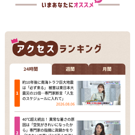
24時間
週間
月間
約10年後に南海トラフ巨大地震
は「必ず来る」 被害は東日本大
震災の15倍…専門家断言「人生
のスケジュールに入れて」
2026.08.06
40℃超え続出！ 異常な暑さの原
因は「空気がきれいになったか
ら」専門家の指摘に眞鍋かをり