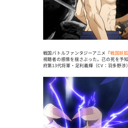
戦国バトルファンタジーアニメ『
戦国妖
視聴者の感情を揺さぶった。己の死を予知
府第13代将軍・足利義輝（CV：羽多野渉