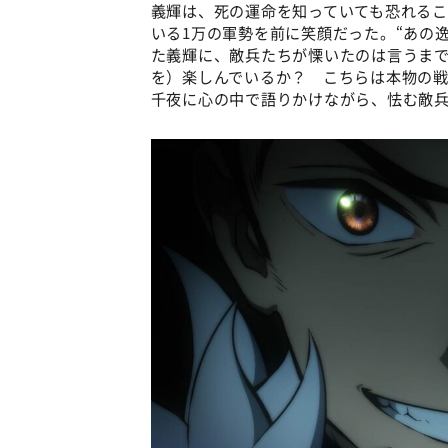
義輝は、死の運命を知っていても恐れる
いる1万の軍勢を前に笑顔だった。“あの
た義輝に、敵兵たちが慄いたのは言うま
を）楽しんでいるか？ こちらは本物の
千夜に心の中で語りかけながら、怯む敵