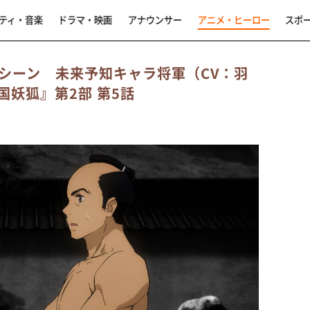
ティ・音楽
ドラマ・映画
アナウンサー
アニメ・ヒーロー
スポ
シーン 未来予知キャラ将軍（CV：羽
国妖狐』第2部 第5話