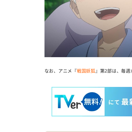
なお、アニメ『
戦国妖狐
』第2部は、毎週