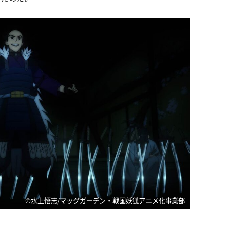
©︎水上悟志/マッグガーデン・戦国妖狐アニメ化事業部