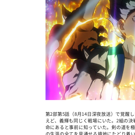
第2部第5話（8月14日深夜放送）で覚
えど、義輝も同じく戦場にいた。2組の決
命にあると事前に知っていた。剣の道を極
の生涯の全てを見通せる境地にたどり着