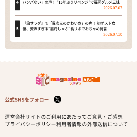
ハンパない」の声！ “15年ぶりリベンジ”で福岡グルメ三昧
2026.07.07
『旅サラダ』で「異次元のかわいさ」の声！ 初ゲスト女
優、贅沢すぎる“雲丹しゃぶ”食リポでおちゃめ発言
2026.07.10
公式SNSをフォロー
運営会社
サイトのご利用にあたって
ご意見・ご感想
プライバシーポリシー
利用者情報の外部送信について