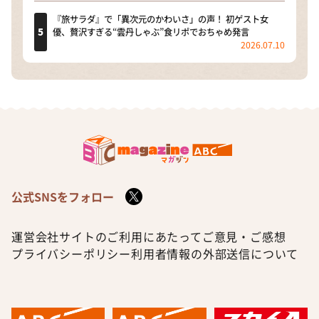
『旅サラダ』で「異次元のかわいさ」の声！ 初ゲスト女
優、贅沢すぎる“雲丹しゃぶ”食リポでおちゃめ発言
2026.07.10
公式SNSをフォロー
運営会社
サイトのご利用にあたって
ご意見・ご感想
プライバシーポリシー
利用者情報の外部送信について