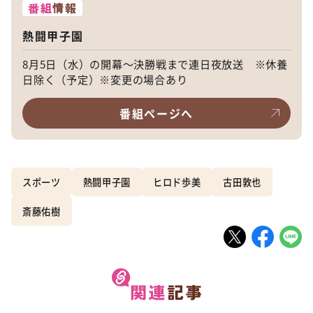
番組
情報
熱闘甲子園
8月5日（水）の開幕〜決勝戦まで連日夜放送 ※休養
日除く（予定）※変更の場合あり
番組ページへ
スポーツ
熱闘甲子園
ヒロド歩美
古田敦也
斎藤佑樹