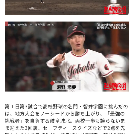
第１日第3試合で高校野球の名門・智弁学園に挑んだの
は、地方大会をノーシードから勝ち上がり、「最強の
挑戦者」を自負する岐阜城北。両校一歩も譲らないま
ま迎えた3回裏、セーフティースクイズなどで2点を先