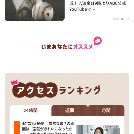
成！ 7/3(金)19時よりABC公式
YouTubeで…
2026.07.03
24時間
週間
月間
40℃超え続出！ 異常な暑さの原
因は「空気がきれいになったか