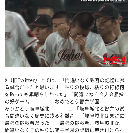
X（旧Twitter）上では、「間違いなく観客の記憶に残
る試合だったと思います 粘りの投球、粘りの打線何
を取っても素晴らしかった」「間違いなく今大会屈指
の好ゲーム！！！！ おめでとう智弁学園！！！！
ありがとう岐阜城北！！！！」「岐阜城北と智弁の試
合間違いなく歴史に残る名試合」「岐阜城北はまさに
最強の挑戦者だった」「最強の挑戦者、岐阜城北か。
間違いなくこの粘りは智弁学園の記憶に焼き付けられ