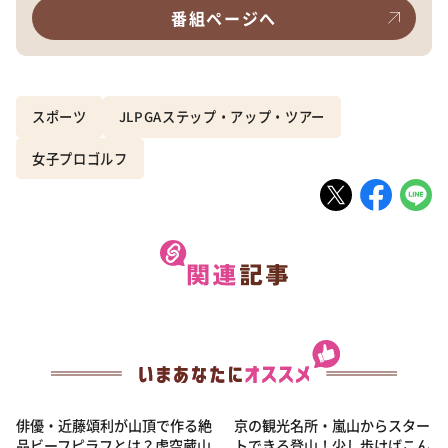
番組ページへ
スポーツ
JLPGAステップ・アップ・ツアー
女子プロゴルフ
俳優・近藤頌利が山頂で作る絶
京の観光名所・嵐山からスター
品ビーフピラフとは？虚空蔵山
トできる登山！少し歩けばこん