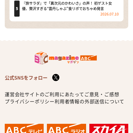
『旅サラダ』で「異次元のかわいさ」の声！ 初ゲスト女
優、贅沢すぎる“雲丹しゃぶ”食リポでおちゃめ発言
2026.07.10
公式SNSをフォロー
運営会社
サイトのご利用にあたって
ご意見・ご感想
プライバシーポリシー
利用者情報の外部送信について