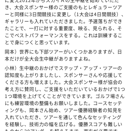
き、大会スポンサー様のご支援のもとレギュラーツア
ーと同様に3日間競技に変更し（1大会は4日間競技）、
ギャラリーも入れていただきました。予選落ちができ
たことで、一打に対する重要度、映る、見られる、そ
こでベストパフォーマンスをする。これは訓練するこ
とで身につくと思っています。
岡本）世界にも下部ツアーがいくつかありますが、日
本だけが全大会生中継がありますよね。
小林）生中継のおかげでステップ・アップ・ツアーの
認知度も上がりましたし、スポンサーさんや応援して
くださる方も増えました。大会スポンサー様が協会の
考え方に賛同し、ご支援をいただいているおかげで1つ
1つ環境を上げてくことができています。ゴルフ場さん
にも練習環境の整備もお願いしました。コースセッテ
ィングも、岡本さん始め、ツアー優勝経験者の知見を
入れていただき、ツアーを通して色んなセッティング
を経験し、技術力の幅を広げる。優勝スコアも難しい
ものから20アンダーを超えるまで、両方が必要です。