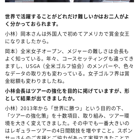
世界で活躍することがどれだけ難しいかはお二人がよ
く分かっておられます。
小林）岡本さんは外国人で初めてアメリカで賞金女王
になりましたから。
岡本）全米女子オープン、メジャーの難しさは会長も
よく知っている。年々、コースセッティングも違ってき
ますし、USGA（全米ゴルフ協会）のメンバーや、色々
なデータの取り方も変わっている。女子ゴルフ界は賞
金総額も変わりましたね。
小林会長はツアーの強化を目的に掲げていますが、形
として結果が出てきましたか。
小林）2013年から「世界に勝つ」という目的の下、
「ツアーの強化策」を十数項目、取り組み、ツアー環
境を大きく変えてきました。その中でも一番大きいの
はレギュラーツアーの4日間競技を増やすこと。スポン
サーさんのご支援とご協力があって実現できたことで