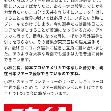
難しいスコアばかりだと、ある一定の段階までしか能
力が育たない。自分で天井を作らずにスコアを伸ばし
きることも世界の戦いでは必須です。いざという時に
ブレーキをかけてしまう。今の選手たちは最終日にス
コアを伸ばしきることが普通になっているため、アメ
リカに行って、接戦になった時に、ほかの海外選手と
引けを取らない。その結果が東京五輪の稲見選手で
す。最終日にコルダ選手に猛進し互角に競い合いまし
た。あのような大事な場面でも選手は力を普通に発揮
できています。
小林会長、岡本プロがアメリカで体感した苦労を、現
在日本ツアーで経験できているのですね。
小林）ステップはレギュラーのように、レギュラーは
世界で戦うために、ツアー環境のレベルを上げてきた
ことで1つ1つ今に繋がっています。