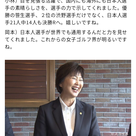
小林）目を見張る活躍で、国内にも海外にも日本人選
手の素晴らしさを、選手の力で示してくれました。優
勝の笹生選手、２位の渋野選手だけでなく、日本人選
手21人中14人も決勝Rへ。嬉しいですね。
岡本）日本人選手が世界でも通用するんだと力を見せ
てくれました。これからの女子ゴルフ界が明るいです
ね。
©️スカイＡ