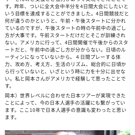
す。昨年、ついに全大会中半分を4日間大会にしたいと
いう目標を達成することができました。4日間競技だと
何が違うのかというと、午前・午後スタートに分かれ
ているのですが、午後スタートの時の午前中の過ごし
方が大事です。午前スタートだけだとそこが訓練され
ない。アメリカに行って、4日間開催で午後からのスタ
ートだと、午前中の過ごし方が分からない。日頃のル
ーティンになっていないから。４日間プレーする体
力、攻め方、考え方、生活のリズム、総合的に日頃か
ら行っていないと、いざという時に力を十分に出せな
い。私と岡本さんがアメリカで経験して思ったことで
す。
岡本）世界レベルに合わせた日本ツアーが実現できた
ことによって、今の日本人選手の活躍にも繋がってい
ます。ここ10年で日本人選手の意識も変わったと思い
ます。