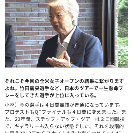
©️スカイＡ
それこそ今回の全米女子オープンの結果に繋がります
よね。竹田麗央選手など、日本のツアーで一生懸命プ
レーをしてきた選手が上位に入っている。
小林）今の選手は４日間競技が普通になっています。
プロテストもQTファイナルも４日間に変えました。ま
た、20年間、ステップ・アップ・ツアーは２日間競技
で、ギャラリーも入らない状態でした。それを段階的
に変え2012年からスカイＡの生中継を始めていただ