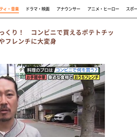
ティ・音楽
ドラマ・映画
アナウンサー
アニメ・ヒーロー
スポ
っくり！ コンビニで買えるポテトチッ
やフレンチに大変身