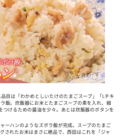
©ABCテレビ
1品目は「わかめとしいたけのたまごスープ」「Lチキ
ボラ飯。炊飯器にお米とたまごスープの素を入れ、細
をつけるための醤油を少々。あとは炊飯器のボタンを
チャーハンのようなズボラ飯が完成。スープのたまご
ングされたお米はまさに絶品で、西田はこれを「ジャ