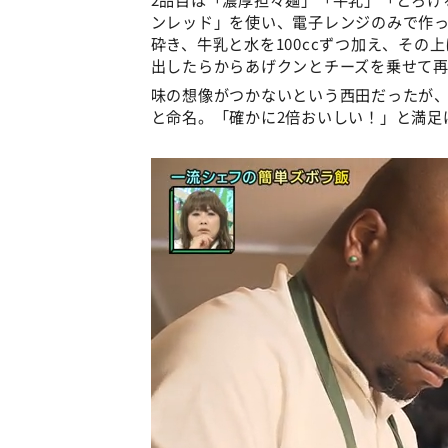
ンレッド」を使い、電子レンジのみで作っ
砕き、牛乳と水を100ccずつ加え、そ
出したらからあげクンとチーズを乗せて
味の想像がつかないという西田だったが、
と命名。「確かに2倍おいしい！」と満足