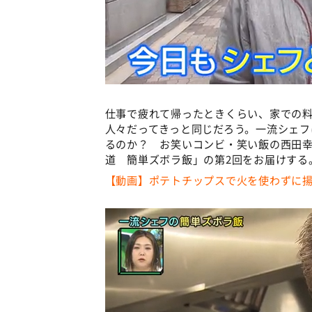
仕事で疲れて帰ったときくらい、家での
人々だってきっと同じだろう。一流シェフ
るのか？ お笑いコンビ・笑い飯の西田
道 簡単ズボラ飯」の第2回をお届けする
【動画】ポテトチップスで火を使わずに揚