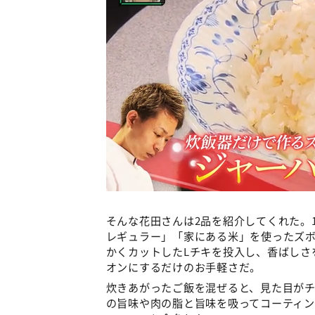
そんな花田さんは2品を紹介してくれた。
レギュラー」「家にある米」を使ったズ
かくカットしたLチキを投入し、香ばしさ
オンにするだけのお手軽さだ。
炊きあがったご飯を混ぜると、見た目が
の旨味や肉の脂と旨味を吸ってコーティ