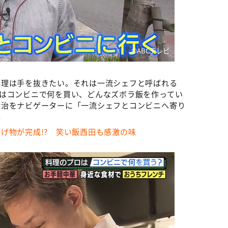
©ABCテレビ
料理は手を抜きたい。それは一流シェフと呼ばれる
はコンビニで何を買い、どんなズボラ飯を作ってい
幸治をナビゲーターに「一流シェフとコンビニへ寄り
。
げ物が完成!? 笑い飯西田も感激の味