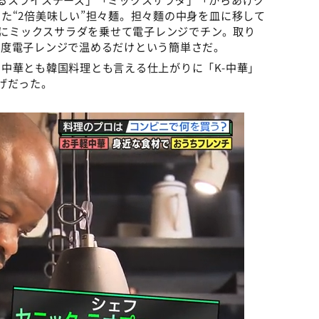
た“2倍美味しい”担々麺。担々麵の中身を皿に移して
の上にミックスサラダを乗せて電子レンジでチン。取り
再度電子レンジで温めるだけという簡単さだ。
中華とも韓国料理とも言える仕上がりに「K-中華」
げだった。