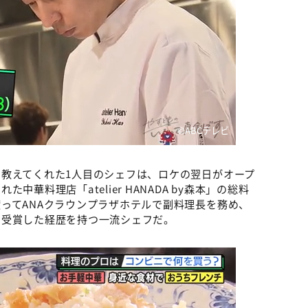
©ABCテレビ
教えてくれた1人目のシェフは、ロケの翌日がオープ
華料理店「atelier HANADA by森本」の総料
ってANAクラウンプラザホテルで副料理長を務め、
を受賞した経歴を持つ一流シェフだ。