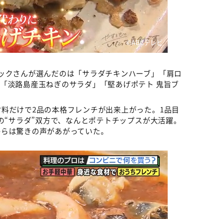
©ABCテレビ
ックさんが選んだのは「サラダチキンハーブ」「肩ロ
「淡路島産玉ねぎのサラダ」「堅あげポテト 鬼旨ブ
料だけで2品の本格フレンチが出来上がった。1品目
の“サラダ”双方で、なんとポテトチップスが大活躍。
からは驚きの声があがっていた。