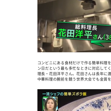
コンビニにある食材だけで作る簡単料理を
ン日だという最も多忙なときに対応してくれた中
理長・花田洋平さん。花田さんは長年に渡
中華料理の腕前を競う世界大会でも金賞