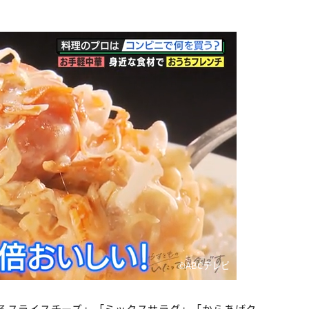
©ABCテレビ
るスライスチーズ」「ミックスサラダ」「からあげク