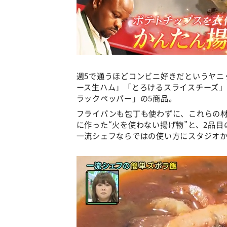
週5で通うほどコンビニ好きだというヤニ
ース生ハム」「とろけるスライスチーズ」
ラックペッパー」の5商品。
フライパンも包丁も使わずに、これらの材
に作った“火を使わない揚げ物”と、2品目
一流シェフならではの使い方にスタジオ