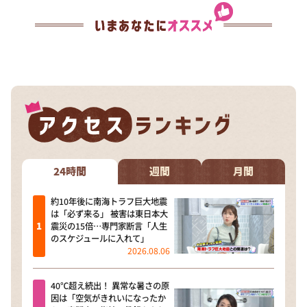
24時間
週間
月間
約10年後に南海トラフ巨大地震
は「必ず来る」 被害は東日本大
震災の15倍…専門家断言「人生
のスケジュールに入れて」
2026.08.06
40℃超え続出！ 異常な暑さの原
因は「空気がきれいになったか