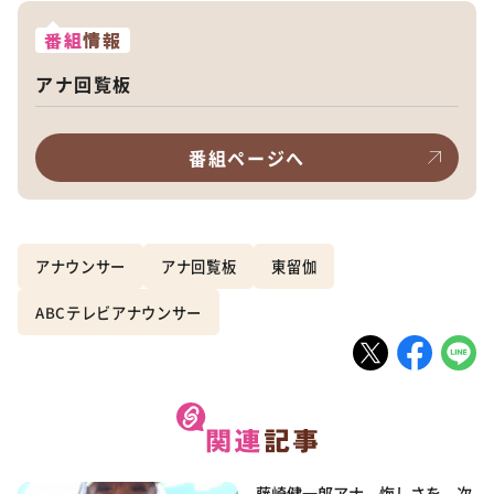
番組
情報
アナ回覧板
番組ページへ
アナウンサー
アナ回覧板
東留伽
ABCテレビアナウンサー
藤崎健一郎アナ 悔しさを、次