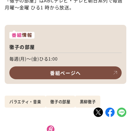
「徹子の部屋」はABCテレビ・テレビ朝日系列で毎週
月曜～金曜 ひる1 時から放送。
番組
情報
徹子の部屋
毎週(月)～(金)ひる1:00
番組ページへ
バラエティ・音楽
徹子の部屋
黒柳徹子