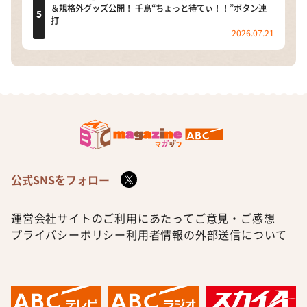
＆規格外グッズ公開！ 千鳥“ちょっと待てぃ！！”ボタン連
打
2026.07.21
公式SNSをフォロー
運営会社
サイトのご利用にあたって
ご意見・ご感想
プライバシーポリシー
利用者情報の外部送信について