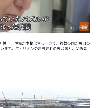
©️ABCテレビ
西万博」。準備が本格化する一方で、複数の国が独自の
ています。パビリオンの建設遅れの舞台裏と、関係者