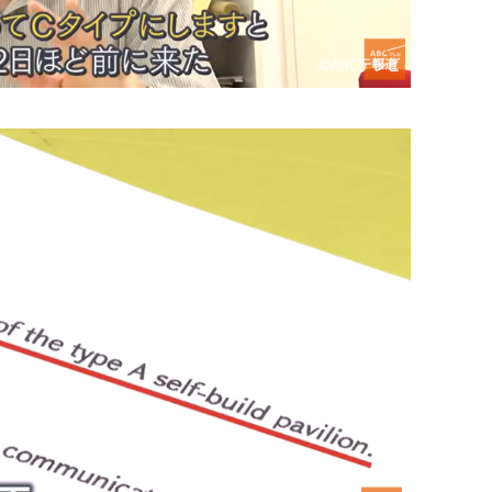
©️ABCテレビ