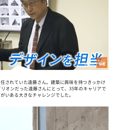
©️ABCテレビ
を任されていた遠藤さん。建築に興味を持つきっかけ
ビリオンだった遠藤さんにとって、35年のキャリアで
りがいある大きなチャレンジでした。