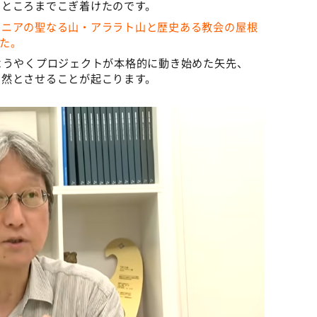
すところまでこぎ着けたのです。
メニアの聖なる山・アララト山と歴史ある教会の屋根
た。
ようやくプロジェクトが本格的に動き始めた矢先、
く然とさせることが起こります。