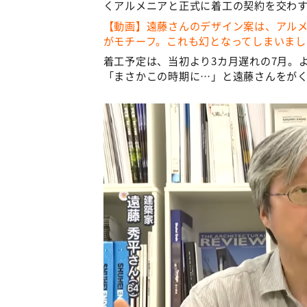
くアルメニアと正式に着工の契約を交わ
【動画】遠藤さんのデザイン案は、アル
がモチーフ。これも幻となってしまいまし
着工予定は、当初より3カ月遅れの7月。
「まさかこの時期に…」と遠藤さんをが