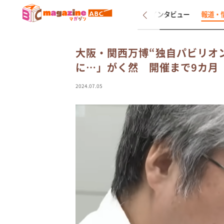
新着
インタビュー
報道・
大阪・関西万博“独自パビリオ
に…」がく然 開催まで9カ月
2024.07.05