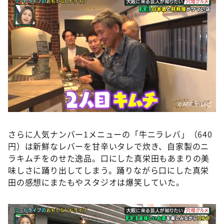
©ABCテレビ
さらに人気ナンバー1メニューの「牛ニラレバ」（640
円）は新鮮なレバーを甘辛いタレで炊き、自家製のニ
ラキムチをのせた逸品。口にした真栄田もあまりの美
味しさに踊り出してしまう。踊りながら口にした真栄
田の感想にまたもやスタジオは爆笑していた。