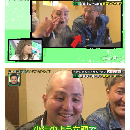
©ABCテレビ