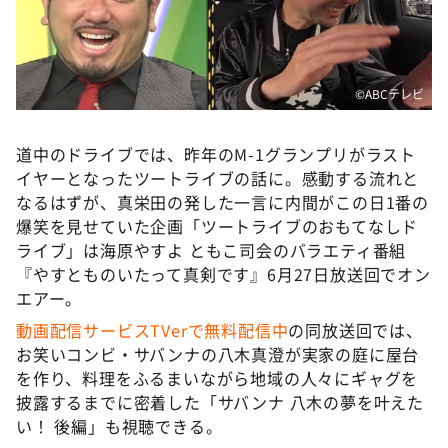
©ABCテレビ
道中のドライブでは、昨年のM-1グランプリがラスト
イヤーとなったツートライブの話に。感動する流れと
なるはずが、真栄田の発した一言に内間がこの日1番の
爆笑を見せていた企画「ツートライブのおもてなしド
ライブ」は海原やすよ ともこ司会のバラエティ番組
『やすとものいたって真剣です』6月27日放送回でオン
エアー。
動画配信サービスTVerで無料配信中
の同放送回では、
お笑いコンビ・サバンナの八木真澄が実家の庭に屋台
を作り、料理をふるまいながら地域の人々にギャグを
披露するまでに密着した「サバンナ 八木の夢を叶えた
い！ 後編」も視聴できる。