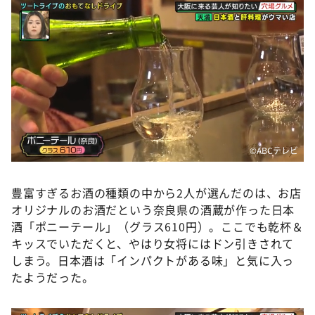
©ABCテレビ
豊富すぎるお酒の種類の中から2人が選んだのは、お店
オリジナルのお酒だという奈良県の酒蔵が作った日本
酒「ポニーテール」（グラス610円）。ここでも乾杯＆
キッスでいただくと、やはり女将にはドン引きされて
しまう。日本酒は「インパクトがある味」と気に入っ
たようだった。