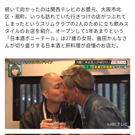
続いて向かったのは関西テレビのお膝元、大阪市北
区・扇町。いつも訪れていた行きつけの店がつぶれて
しまったというスリムクラブの2人のために立ち飲みス
タイルのお店を紹介。オープンして1年あまりという
「日本酒ポニーテール」は27歳の女将、曲田かんなさ
んが切り盛りする日本酒と肝料理が自慢のお店だ。
©ABCテレビ