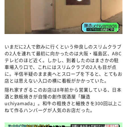
©ABCテレビ
いまだに2人で飲みに行くという仲良しのスリムクラブ
の2人を連れて最初に向かったのは大阪・福島区、ABC
テレビのほど近く。しかし、到着したのはまさかの駐
車場入り口で、これにはスリムクラブの2人も目が点
に。半信半疑のまま奥へとスロープを下ると、とてもお
店とは思えない入口の横に看板がかかっていた。
隠れ家すぎるこのお店は8年前から営業している、日本
酒と鉄板焼きが自慢の創作居酒屋「醸造
uchiyamada」。和牛の粗挽きと細挽きを300回以上こ
ねて作るハンバーグが人気のお店だった。