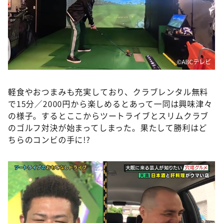
©ABCテレビ
軽食やおつまみも充実しており、クラブレンタル無料
で15分／2000円から楽しめるとあって一同は興味津々
の様子。するとここからツートライブとスリムクラブ
のゴルフ対決が始まってしまった。果たして勝利はど
ちらのコンビの手に!?