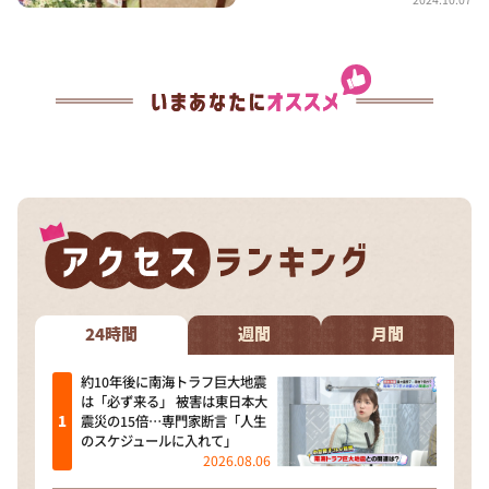
24時間
週間
月間
約10年後に南海トラフ巨大地震
は「必ず来る」 被害は東日本大
震災の15倍…専門家断言「人生
のスケジュールに入れて」
2026.08.06