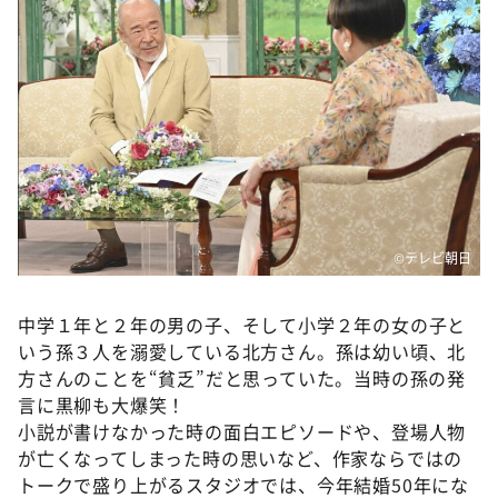
©テレビ朝日
中学１年と２年の男の子、そして小学２年の女の子と
いう孫３人を溺愛している北方さん。孫は幼い頃、北
方さんのことを“貧乏”だと思っていた。当時の孫の発
言に黒柳も大爆笑！
小説が書けなかった時の面白エピソードや、登場人物
が亡くなってしまった時の思いなど、作家ならではの
トークで盛り上がるスタジオでは、今年結婚50年にな