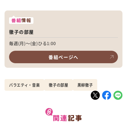
番組
情報
徹子の部屋
毎週(月)～(金)ひる1:00
番組ページへ
バラエティ・音楽
徹子の部屋
黒柳徹子