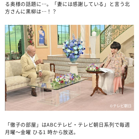
る奥様の話題に…。「妻には感謝している」と言う北
方さんに黒柳は…！？
©テレビ朝日
「徹子の部屋」はABCテレビ・テレビ朝日系列で毎週
月曜～金曜 ひる1 時から放送。