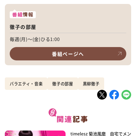
番組
情報
徹子の部屋
毎週(月)～(金)ひる1:00
番組ページへ
バラエティ・音楽
徹子の部屋
黒柳徹子
timelesz 菊池風磨 自宅でメン