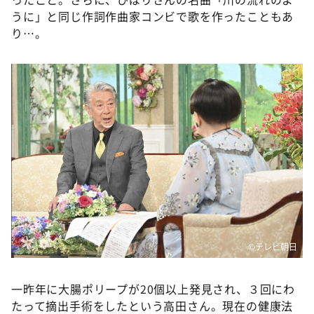
うに」と同じ作詞作曲家コンビで歌を作ったこともあ
り…。
©️テレビ朝日
一昨年に大腸ポリープが20個以上発見され、３回にわ
たって摘出手術をしたという高田さん。現在の健康法