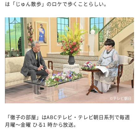
は「じゅん散歩」のロケで歩くことらしい。
©️テレビ朝日
「徹子の部屋」はABCテレビ・テレビ朝日系列で毎週
月曜～金曜 ひる1 時から放送。