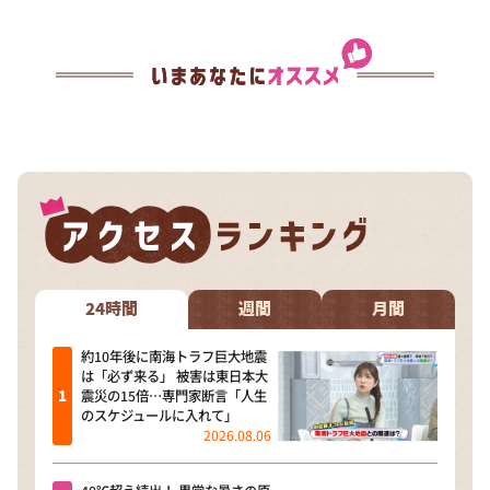
24時間
週間
月間
約10年後に南海トラフ巨大地震
は「必ず来る」 被害は東日本大
震災の15倍…専門家断言「人生
のスケジュールに入れて」
2026.08.06