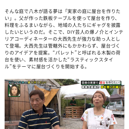
そんな庭で八木が語る夢は「実家の庭に屋台を作りた
い」。父が作った鉄板テーブルを使って屋台を作り、
料理をふるまいながら、地域の人たちにギャグを披露
したいというのだ。そこで、DIY芸人の爆ノ介とインテ
リアコーディネーターの大西先生が強力な助っ人とし
て登場。大西先生は管轄外にもかかわらず、屋台づく
りのアイデアを提案。“パレット”と呼ばれる木製の荷
台を使い、素材感を活かした“ラスティックスタイ
ル”をテーマに屋台づくりを開始する。