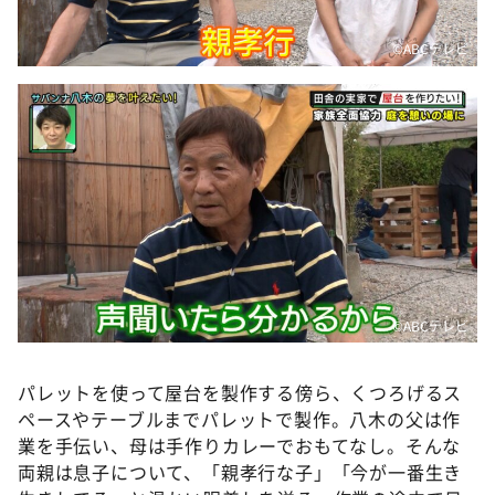
©ABCテレビ
©ABCテレビ
パレットを使って屋台を製作する傍ら、くつろげるス
ペースやテーブルまでパレットで製作。八木の父は作
業を手伝い、母は手作りカレーでおもてなし。そんな
両親は息子について、「親孝行な子」「今が一番生き