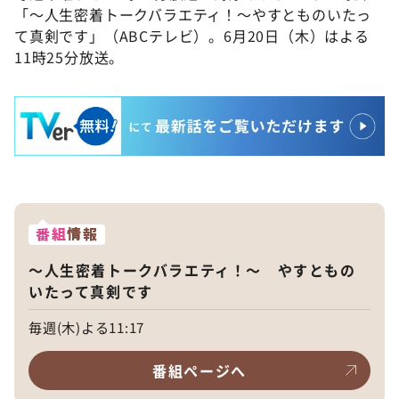
「～人生密着トークバラエティ！～やすとものいたっ
て真剣です」（ABCテレビ）。6月20日（木）はよる
11時25分放送。
番組
情報
～人生密着トークバラエティ！～ やすともの
いたって真剣です
毎週(木)よる11:17
番組ページへ