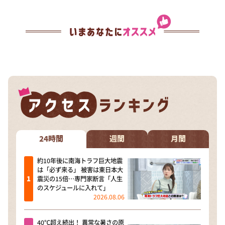
24時間
週間
月間
約10年後に南海トラフ巨大地震
は「必ず来る」 被害は東日本大
震災の15倍…専門家断言「人生
のスケジュールに入れて」
2026.08.06
40℃超え続出！ 異常な暑さの原