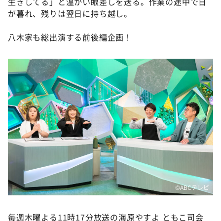
生きしてる」と温かい眼差しを送る。作業の途中で日
が暮れ、残りは翌日に持ち越し。
八木家も総出演する前後編企画！
©ABCテレビ
毎週木曜よる11時17分放送の海原やすよ ともこ司会