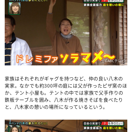
©ABCテレビ
家族はそれぞれがギャグを持つなど、仲の良い八木の
実家。なかでも約300坪の庭には父が作ったピザ窯のほ
か、テント小屋も。テントの中では家族で父手作りの
鉄板テーブルを囲み、八木が作る焼きそばを食べたり
と、八木家の憩いの場所になっているという。