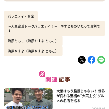
バラエティ・音楽
～人生密着トークバラエティ！～ やすとものいたって真剣で
す
海原ともこ（海原やすよ ともこ）
海原やすよ（海原やすよ ともこ）
大葉はもう脇役じゃない！ 世界
が変わる至福の“大葉主役”グル
メの名店を巡る！
2026.08.06