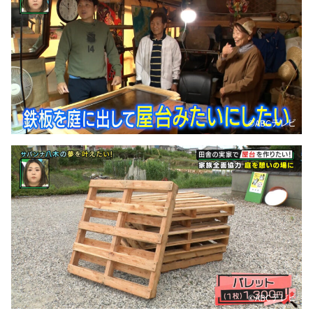
©ABCテレビ
©ABCテレビ