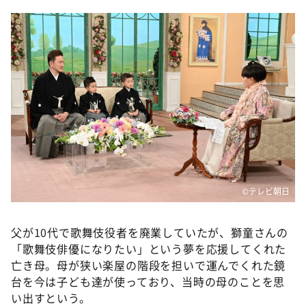
©テレビ朝日
父が10代で歌舞伎役者を廃業していたが、獅童さんの
「歌舞伎俳優になりたい」という夢を応援してくれた
亡き母。母が狭い楽屋の階段を担いで運んでくれた鏡
台を今は子ども達が使っており、当時の母のことを思
い出すという。