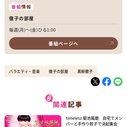
番組
情報
徹子の部屋
毎週(月)～(金)ひる1:00
番組ページへ
バラエティ・音楽
徹子の部屋
黒柳徹子
timelesz 菊池風磨 自宅でメン
バーと手作り餃子で決起集会