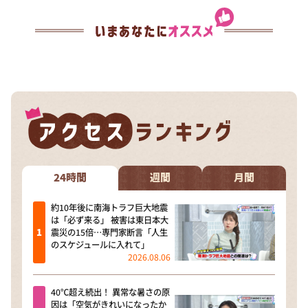
24時間
週間
月間
約10年後に南海トラフ巨大地震
は「必ず来る」 被害は東日本大
震災の15倍…専門家断言「人生
のスケジュールに入れて」
2026.08.06
40℃超え続出！ 異常な暑さの原
因は「空気がきれいになったか