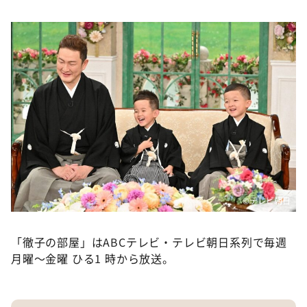
©テレビ朝日
「徹子の部屋」はABCテレビ・テレビ朝日系列で毎週
月曜～金曜 ひる1 時から放送。