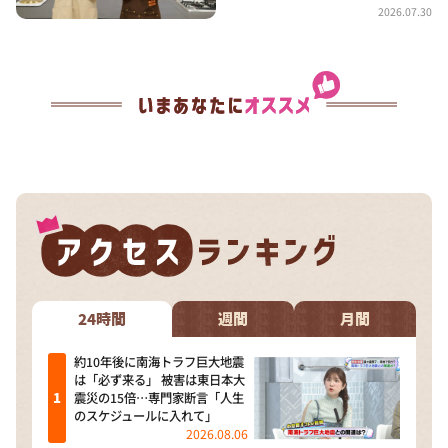
2026.07.30
24時間
週間
月間
約10年後に南海トラフ巨大地震
は「必ず来る」 被害は東日本大
震災の15倍…専門家断言「人生
のスケジュールに入れて」
2026.08.06