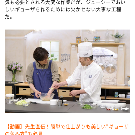
気も必要とされる大変な作業だが、ジューシーでおい
しいギョーザを作るためには欠かせない大事な工程
だ。
©️ABCテレビ
【動画】先生直伝！簡単で仕上がりも美しい“ギョーザ
の包み方”も必見