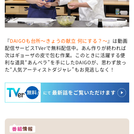
©️ABCテレビ
『
DAIGOも台所～きょうの献立 何にする？～
』は動画
配信サービスTVerで無料配信中。あん作りが終われば
次はギョーザの皮で包む作業。このときに活躍する便
利な道具“あんベラ”を手にしたDAIGOが、思わず放っ
た“人気アーティストダジャレ”もお見逃しなく！
番組
情報