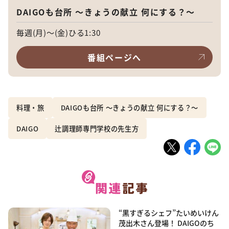
DAIGOも台所 ～きょうの献立 何にする？～
毎週(月)～(金)ひる1:30
番組ページへ
料理・旅
DAIGOも台所 ～きょうの献立 何にする？～
DAIGO
辻調理師専門学校の先生方
“黒すぎるシェフ”たいめいけん
茂出木さん登場！ DAIGOのち