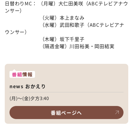
日替わりMC： （月曜）大仁田美咲（ABCテレビアナウ
ンサー）
（火曜）本上まなみ
（水曜）武田和歌子（ABCテレビアナ
ウンサー）
（木曜）坂下千里子
（隔週金曜）川田裕美・岡田結実
番組
情報
news おかえり
(月)～(金)夕方3:40
番組ページへ