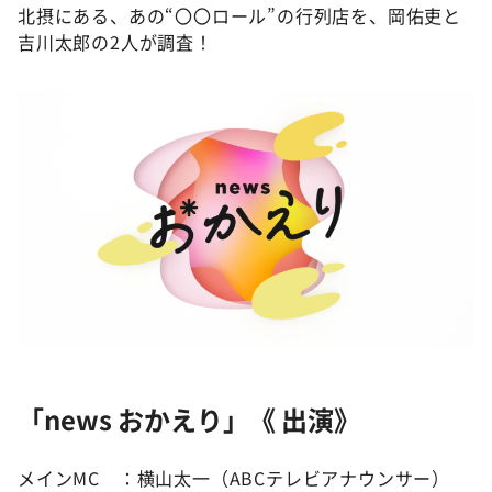
北摂にある、あの“〇〇ロール”の行列店を、岡佑吏と
吉川太郎の2人が調査！
©️ABCテレビ
「news おかえり」《 出演》
メインMC ：横山太一（ABCテレビアナウンサー）