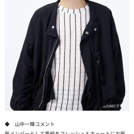
©️ABCテレビ
◆ 山中一輝コメント
新メンバーとして番組をフレッシュ＆キュートにお届