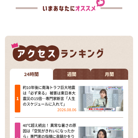
24時間
週間
月間
約10年後に南海トラフ巨大地震
は「必ず来る」 被害は東日本大
震災の15倍…専門家断言「人生
のスケジュールに入れて」
2026.08.06
40℃超え続出！ 異常な暑さの原
因は「空気がきれいになったか
ら」専門家の指摘に眞鍋かをり