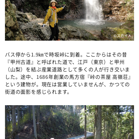
©️スカイＡ
バス停から1.9㎞で時坂峠に到着。ここからはその昔
『甲州古道』と呼ばれた道で、江戸（東京）と甲州
（山梨）を結ぶ産業道路として多くの人が行き交いま
した。途中、1686年創業の馬方宿『峠の茶屋 高嶺荘』
という建物が。現在は営業していませんが、かつての
街道の面影を感じられます。