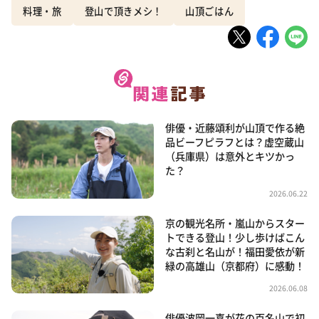
料理・旅
登山で頂きメシ！
山頂ごはん
俳優・近藤頌利が山頂で作る絶
品ビーフピラフとは？虚空蔵山
（兵庫県）は意外とキツかっ
た？
2026.06.22
京の観光名所・嵐山からスター
トできる登山！少し歩けばこん
な古刹と名山が！福田愛依が新
緑の高雄山（京都府）に感動！
2026.06.08
俳優波岡一喜が花の百名山で初