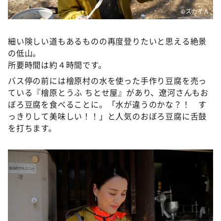
©️スカイＡ
細い険しい道もあるものの再度登りたいと思える絶景
の低山。
所要時間は約４時間です。
バス停の前には檜原村の水を使った手作り豆腐を売っ
ている『檜原とうふ ちとせ屋』があり、遼河さんもお
ぼろ豆腐を食べることに。「水が違うのかな？！ す
っきりして美味しい！！」と人気のおぼろ豆腐に舌鼓
を打ちます。