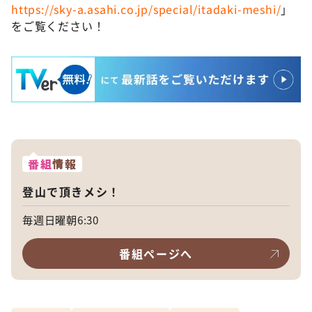
https://sky-a.asahi.co.jp/special/itadaki-meshi/
」
をご覧ください！
番組
情報
登山で頂きメシ！
毎週日曜朝6:30
番組ページへ