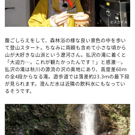
©️スカイＡ
腹ごしらえをして、森林浴の様な良い景色の中を歩い
て登山スタート。ちなみに両親も含めて小さな頃から
山が大好きな山派という遼河さん。払沢の滝に着くと
「大迫力…。これが観たかったんです！」と感激…。
払沢の滝は秋川の源流の沢の奥地にあり、高度差60ｍ
の全4段からなる滝。遊歩道では落差約23.3ｍの最下段
が見られます。澄んだ水は近隣の飲料水にもなってい
るそうです。