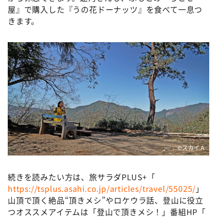
屋』で購入した『うの花ドーナッツ』を食べて一息つ
きます。
©️スカイＡ
続きを読みたい方は、旅サラダPLUS+「
https://tsplus.asahi.co.jp/articles/travel/55025/
」
山頂で頂く絶品“頂きメシ”やロケウラ話、登山に役立
つオススメアイテムは「登山で頂きメシ！」番組HP「