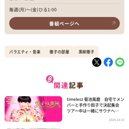
毎週(月)～(金)ひる1:00
番組ページへ
バラエティ・音楽
徹子の部屋
黒柳徹子
timelesz 菊池風磨 自宅でメン
バーと手作り餃子で決起集会
ツアー中は一緒にサウナへ…
2024.10.10