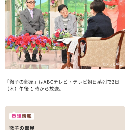
©テレビ朝日
「徹子の部屋」はABCテレビ・テレビ朝日系列で2日
（木）午後 1 時から放送。
番組
情報
徹子の部屋