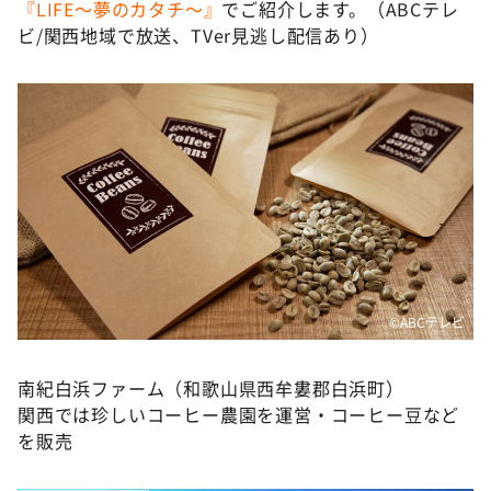
『LIFE～夢のカタチ～』
でご紹介します。（ABCテレ
ビ/関西地域で放送、TVer見逃し配信あり）
©ABCテレビ
南紀白浜ファーム（和歌山県西牟婁郡白浜町）
関西では珍しいコーヒー農園を運営・コーヒー豆など
を販売