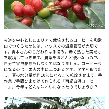
©ABCテレビ
赤道を中心としたエリアで栽培されるコーヒーを和歌
山でつくるためには、ハウスでの温度管理が大切で
す。青木さんのこだわりは手摘み。赤く熟した実だけ
を収穫していきます。農薬をほとんど使わないので、
自分で害虫駆除もしなくてはなりません。コーヒー豆
になるのは、果肉の中に二つあるタネ。タネを取り出
し、豆の水分量が約10％になるまで乾燥させます。手
作業で手間ひまかけて作られる「南紀白浜コーヒ
ー」。今年はどんな味わいになったのでしょうか？