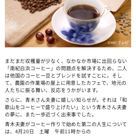
©ABCテレビ
まだまだ収穫量が少なく、なかなか市場に出回らない
「南紀白浜コーヒー」の問題点を解決するため、二人
は他国のコーヒー豆とブレンドを試すことに。そし
て、農園の作業場の屋上に用意したカフェで、地元の
人たちに振る舞い、反応をうかがいます。
さらに、青木さん夫妻に嬉しい知らせが。それは「和
歌山をコーヒーで盛り上げたい」という青木さん夫妻
の夢に、また一歩近づく出来事でした。
青木夫妻がコーヒー作りで始めた第二の人生について
は、4月20日 土曜 午前11時からの