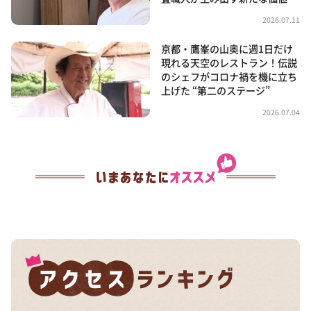
2026.07.11
京都・鷹峯の山奥に週1日だけ
現れる天空のレストラン！伝説
のシェフがコロナ禍を機に立ち
上げた “第二のステージ”
2026.07.04