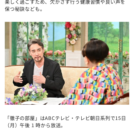
楽しく過ごすため、欠かさず行う健康習慣や良い声を
保つ秘訣なども。
©テレビ朝日
「徹子の部屋」はABCテレビ・テレビ朝日系列で15日
（月）午後 1 時から放送。