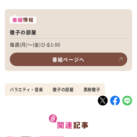
番組
情報
徹子の部屋
毎週(月)～(金)ひる1:00
番組ページへ
バラエティ・音楽
徹子の部屋
黒柳徹子