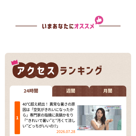
24時間
週間
月間
40℃超え続出！ 異常な暑さの原
因は「空気がきれいになったか
ら」専門家の指摘に眞鍋かをり
「“きれいで暑い”と“汚くて涼し
い”どっちがいいの!?」
2026.07.28