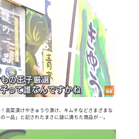
©ABCテレビ
機！高菜漬けやきゅうり漬け、キムチなどさまざまな
謎の一品」と記されたまさに謎に満ちた商品が…。