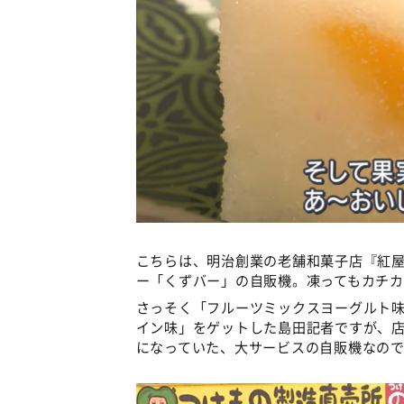
こちらは、明治創業の老舗和菓子店『紅
ー「くずバー」の自販機。凍ってもカチ
さっそく「フルーツミックスヨーグルト味
イン味」をゲットした島田記者ですが、店
になっていた、大サービスの自販機なの