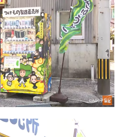
©ABCテレビ