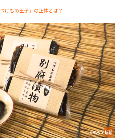
「つけもの王子」の正体とは？
©ABCテレビ