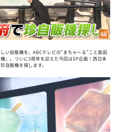
©ABCテレビ
しい自販機を、ABCテレビの“まちゃーる”こと島田
機』。ついに3周年を迎えた今回はSP企画！西日本
、珍自販機を探します。