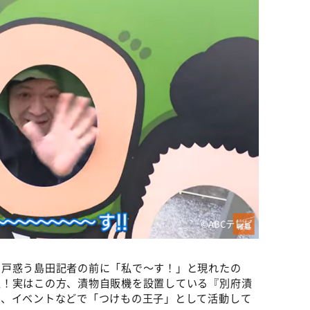
©ABCテレビ
？戸惑う島田記者の前に「私で〜す！」と現れたの
性！実はこの方、漬物自販機を設置している『別府漬
く、イベントなどで「つけもの王子」として活動して