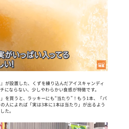
©ABCテレビ
屋』が設置した、くずを練り込んだアイスキャンディ
カチにならない、少しやわらかい食感が特徴です。
」を買うと、ラッキーにも“当たり”！もう1本、「パ
の人によれば「実は3本に1本は当たり」が出るよう
でした。