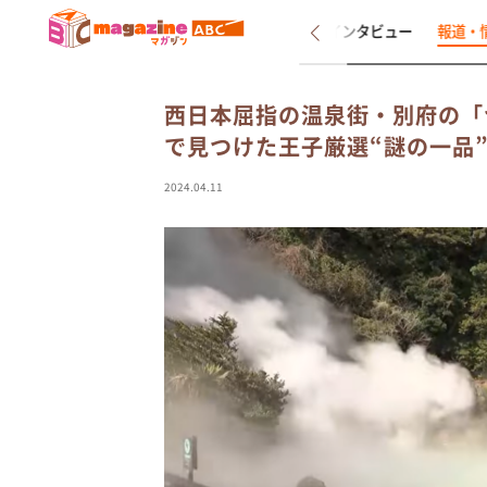
新着
インタビュー
報道・
西日本屈指の温泉街・別府の「
で見つけた王子厳選“謎の一品
2024.04.11