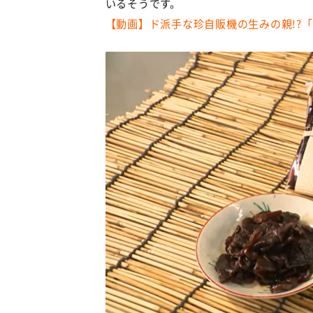
いるそうです。
【動画】ド派手な珍自販機の生みの親!?