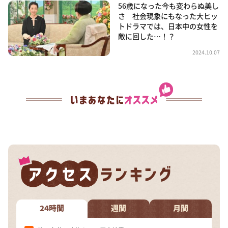
56歳になった今も変わらぬ美し
さ 社会現象にもなった大ヒッ
トドラマでは、日本中の女性を
敵に回した…！？
2024.10.07
24時間
週間
月間