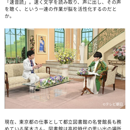
「速音読」。速く文字を読み取り、声に出し、その声
を聴く、という一連の作業が脳を活性化するのだと
か。
©テレビ朝日
現在、東京都の仕事として都立図書館の名誉館長も務
めている尾木さん。図書館は高校時代の思い出の場所