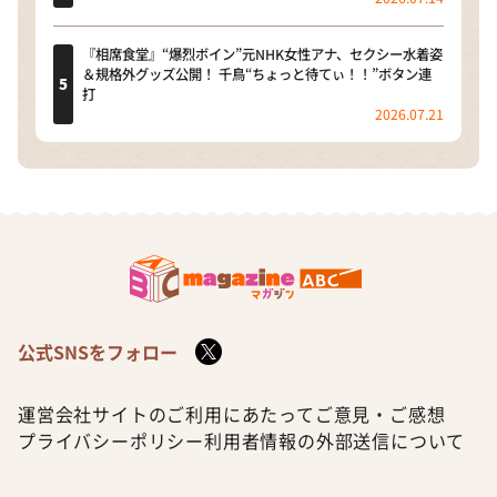
『相席食堂』“爆烈ボイン”元NHK女性アナ、セクシー水着姿
＆規格外グッズ公開！ 千鳥“ちょっと待てぃ！！”ボタン連
打
2026.07.21
公式SNSをフォロー
運営会社
サイトのご利用にあたって
ご意見・ご感想
プライバシーポリシー
利用者情報の外部送信について