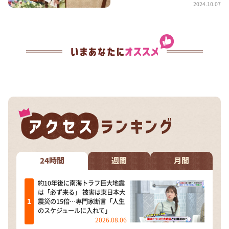
2024.10.07
24時間
週間
月間
約10年後に南海トラフ巨大地震
は「必ず来る」 被害は東日本大
震災の15倍…専門家断言「人生
のスケジュールに入れて」
2026.08.06