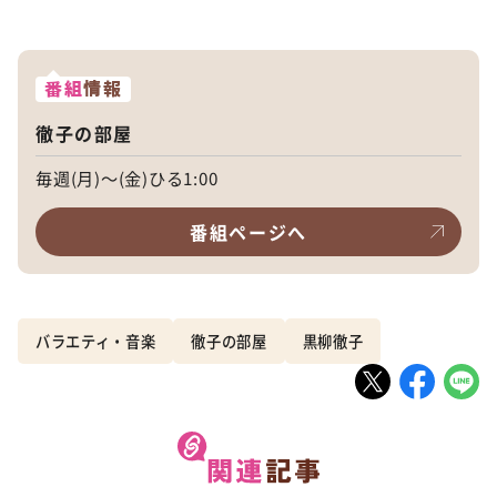
番組
情報
徹子の部屋
毎週(月)～(金)ひる1:00
番組ページへ
バラエティ・音楽
徹子の部屋
黒柳徹子