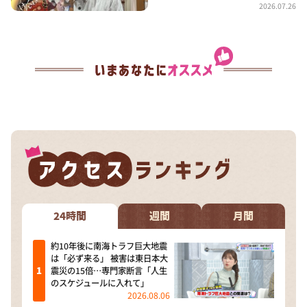
2026.07.26
24時間
週間
月間
約10年後に南海トラフ巨大地震
は「必ず来る」 被害は東日本大
震災の15倍…専門家断言「人生
のスケジュールに入れて」
2026.08.06