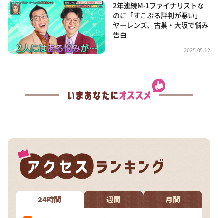
2年連続M-1ファイナリストな
のに「すこぶる評判が悪い」
ヤーレンズ、古巣・大阪で悩み
告白
2025.05.12
24時間
週間
月間