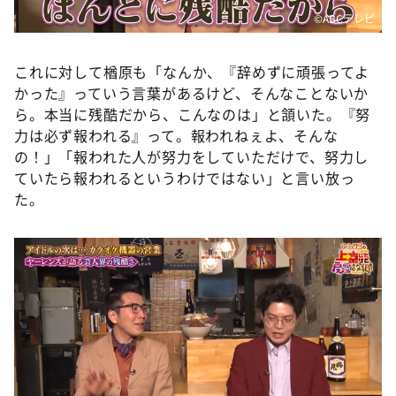
©️ABCテレビ
これに対して楢原も「なんか、『辞めずに頑張ってよ
かった』っていう言葉があるけど、そんなことないか
ら。本当に残酷だから、こんなのは」と頷いた。『努
力は必ず報われる』って。報われねぇよ、そんな
の！」「報われた人が努力をしていただけで、努力し
ていたら報われるというわけではない」と言い放っ
た。