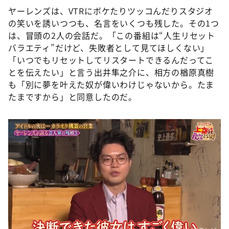
ヤーレンズは、VTRにボケたりツッコんだりスタジオ
の笑いを誘いつつも、名言をいくつも残した。その1つ
は、冒頭の2人の会話だ。「この番組は“人生リセット
バラエティ”だけど、失敗者として見てほしくない」
「いつでもリセットしてリスタートできるんだってこ
とを伝えたい」と言う出井隼之介に、相方の楢原真樹
も「別に夢を叶えた奴が偉いわけじゃないから。たま
たまですから」と同意したのだ。