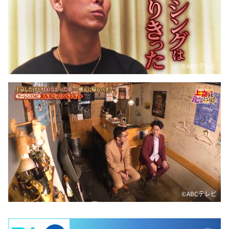
©️ABCテレビ
©️ABCテレビ