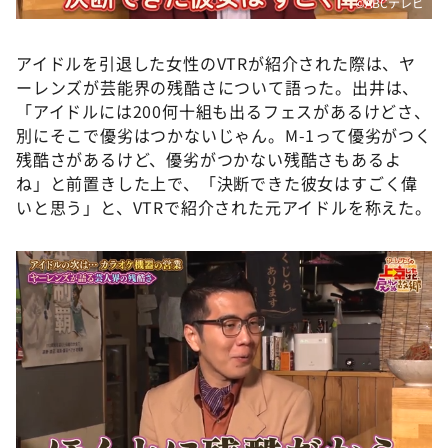
©️ABCテレビ
アイドルを引退した女性のVTRが紹介された際は、ヤ
ーレンズが芸能界の残酷さについて語った。出井は、
「アイドルには200何十組も出るフェスがあるけどさ、
別にそこで優劣はつかないじゃん。M-1って優劣がつく
残酷さがあるけど、優劣がつかない残酷さもあるよ
ね」と前置きした上で、「決断できた彼女はすごく偉
いと思う」と、VTRで紹介された元アイドルを称えた。