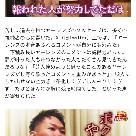
©️ABCテレビ
苦しい過去を持つヤーレンズのメッセージは、多くの
視聴者の心に響いた。X（旧Twitter）上では、「ヤー
レンズの本音あふれるコメントが自分にも沁みた」
「下積み長いヤーレンズのコメントは説得力あった。
夢が叶った人も叶わなかった人もたくさん見てきたん
だろうな」「芸人辞めようと思ったことのあるヤーレ
ンズだし寄り添ったコメントも重みがあった」「2人に
しか出せない空気感で茶化しすぎずしんみりしすぎ
ず だけどほんわか胸に残る時間でした」といった声
が寄せられた。