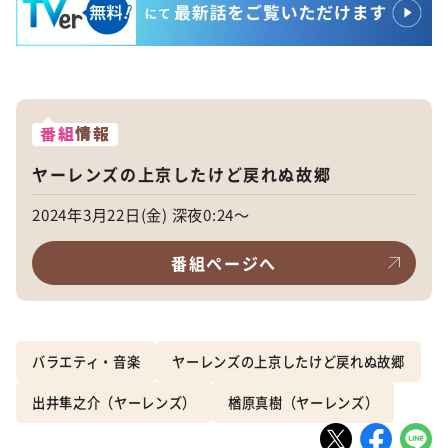
番組
情報
ヤーレンズの上京したけど戻れぬ故郷
2024年3月22日(金) 深夜0:24～
番組ページへ
バラエティ・音楽
ヤーレンズの上京したけど戻れぬ故郷
出井隼之介（ヤーレンズ）
楢原真樹（ヤーレンズ）