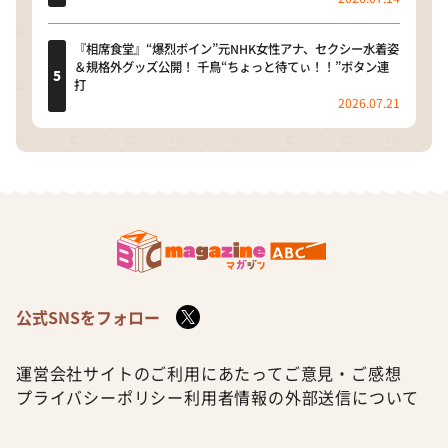
『相席食堂』“爆烈ボイン”元NHK女性アナ、セクシー水着姿
＆規格外グッズ公開！ 千鳥“ちょっと待てぃ！！”ボタン連
打
2026.07.21
公式SNSをフォロー
運営会社
サイトのご利用にあたって
ご意見・ご感想
プライバシーポリシー
利用者情報の外部送信について