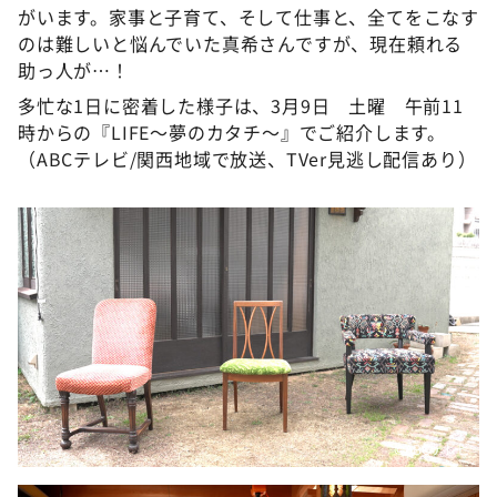
がいます。家事と子育て、そして仕事と、全てをこなす
のは難しいと悩んでいた真希さんですが、現在頼れる
助っ人が…！
多忙な1日に密着した様子は、3月9日 土曜 午前11
時からの『LIFE～夢のカタチ～』でご紹介します。
（ABCテレビ/関西地域で放送、TVer見逃し配信あり）
©ABCテレビ