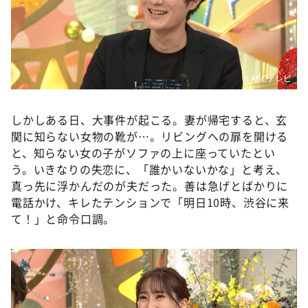
©️ABCテレビ
しかしある日、大事件が起こる。妻が帰宅すると、玄
関に知らない女物の靴が…。リビングへの扉を開ける
と、知らない女の子がソファの上に座っていたとい
う。いきなりの失恋に、「誰かいないかな」と考え、
真っ先に浮かんだのが夫だった。善は急げとばかりに
電話かけ、キレたテンションで「明日10時、渋谷に来
て！」と命令口調。