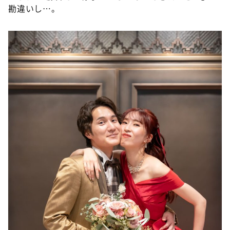
勘違いし…。