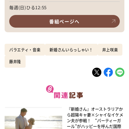
毎週(日)ひる12:55
番組ページへ
バラエティ・音楽
新婚さんいらっしゃい！
井上咲楽
藤井隆
『新婚さん』オーストラリアか
ら超陽キャ妻×シャイなイケメ
ン夫が参戦！ “パーティーガ
ール”がハッピーを呼んだ国際