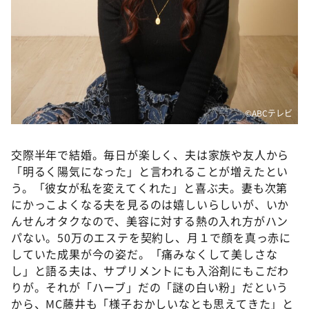
©️ABCテレビ
交際半年で結婚。毎日が楽しく、夫は家族や友人から
「明るく陽気になった」と言われることが増えたとい
う。「彼女が私を変えてくれた」と喜ぶ夫。妻も次第
にかっこよくなる夫を見るのは嬉しいらしいが、いか
んせんオタクなので、美容に対する熱の入れ方がハン
パない。50万のエステを契約し、月１で顔を真っ赤に
していた成果が今の姿だ。「痛みなくして美しさな
し」と語る夫は、サプリメントにも入浴剤にもこだわ
りが。それが「ハーブ」だの「謎の白い粉」だという
から、MC藤井も「様子おかしいなとも思えてきた」と