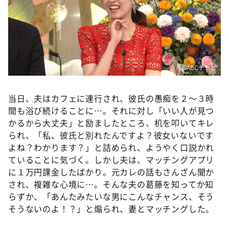
©️ABCテレビ
当日、夫はカフェに連行され、彼氏の愚痴を２～３時
間も浴び続けることに…。それに対し「いい人が見つ
かるから大丈夫」と励ましたところ、机を叩いてキレ
られ、「私、彼氏と別れたんですよ？彼女いないです
よね？わかります？」と詰められ、ようやく口説かれ
ていることに気づく。しかし夫は、マッチングアプリ
に１万円課金したばかり。元カレの話もさんざん聞か
され、複雑な心境に…。そんな夫の葛藤を知ってか知
らずか、「あんたみたいな男にこんなチャンス、そう
そうないのよ！？」と煽られ、妻とマッチングした。