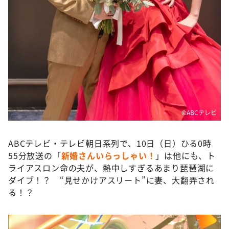
©️ABCテレビ
ABCテレビ・テレビ朝日系列で、10日（日）ひる0時
55分放送の「
新婚さんいらっしゃい！
」は他にも、ト
ライアスロン命の夫が、熱中しすぎるあまり琵琶湖に
ダイブ！？ “見せかけアスリート”に妻、大翻弄され
る！？