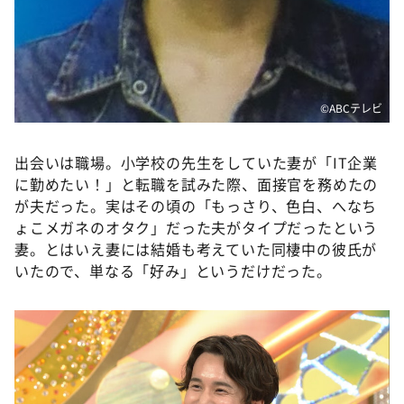
©ABCテレビ
出会いは職場。小学校の先生をしていた妻が「IT企業
に勤めたい！」と転職を試みた際、面接官を務めたの
が夫だった。実はその頃の「もっさり、色白、へなち
ょこメガネのオタク」だった夫がタイプだったという
妻。とはいえ妻には結婚も考えていた同棲中の彼氏が
いたので、単なる「好み」というだけだった。