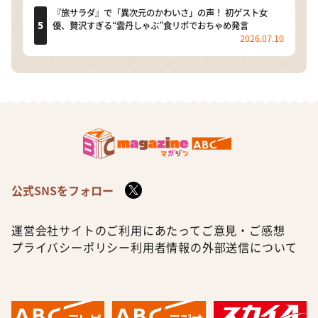
『旅サラダ』で「異次元のかわいさ」の声！ 初ゲスト女
優、贅沢すぎる“雲丹しゃぶ”食リポでおちゃめ発言
2026.07.10
公式SNSをフォロー
運営会社
サイトのご利用にあたって
ご意見・ご感想
プライバシーポリシー
利用者情報の外部送信について