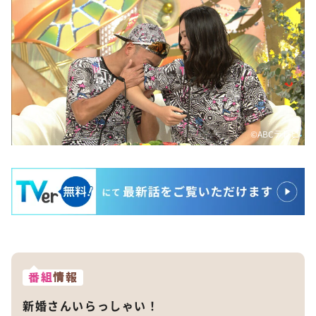
©️ABCテレビ
番組
情報
新婚さんいらっしゃい！