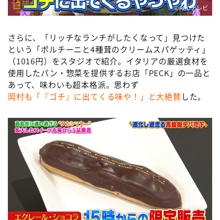
©️ABCテレビ
さらに、「リッチなランチがしたくなって」見つけた
という「ポルチーニと4種茸のクリームスパゲッティ」
（1016円）をスタジオで紹介。イタリアの厳選食材を
使用したパン・惣菜を提供するお店「PECK」の一品と
あって、味わいも超本格派。思わず
岡村も「『ゴチ』に出てくる味や！」と大絶賛
した。