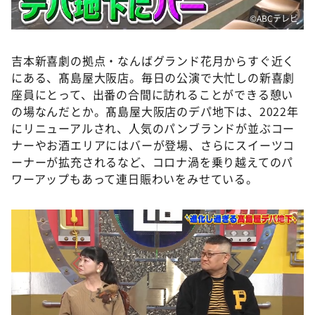
©️ABCテレビ
吉本新喜劇の拠点・なんばグランド花月からすぐ近く
にある、髙島屋大阪店。毎日の公演で大忙しの新喜劇
座員にとって、出番の合間に訪れることができる憩い
の場なんだとか。髙島屋大阪店のデパ地下は、2022年
にリニューアルされ、人気のパンブランドが並ぶコー
ナーやお酒エリアにはバーが登場、さらにスイーツコ
ーナーが拡充されるなど、コロナ渦を乗り越えてのパ
ワーアップもあって連日賑わいをみせている。