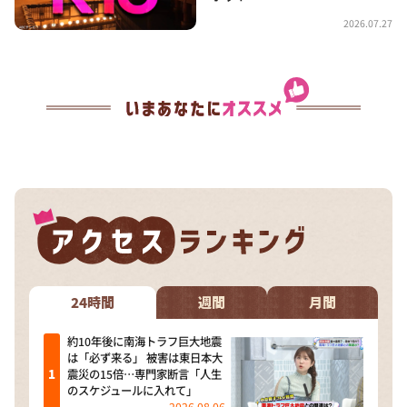
2026.07.27
24時間
週間
月間
約10年後に南海トラフ巨大地震
は「必ず来る」 被害は東日本大
震災の15倍…専門家断言「人生
のスケジュールに入れて」