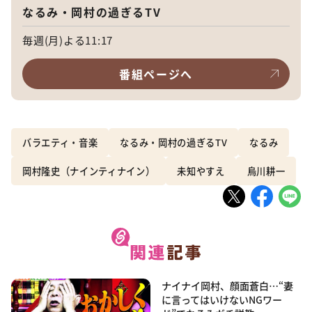
なるみ・岡村の過ぎるTV
毎週(月)よる11:17
番組ページへ
バラエティ・音楽
なるみ・岡村の過ぎるTV
なるみ
岡村隆史（ナインティナイン）
未知やすえ
烏川耕一
ナイナイ岡村、顔面蒼白…“妻
に言ってはいけないNGワー