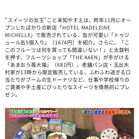
“スイーツの女王”こと未知やすえは、昨年11月にオー
プンしたばかりの新店「HOTEL MADELEINE
MICHELLE」で販売されている、缶が可愛い「トゥジ
ュール缶5個入り」（1674円）を紹介。さらに、「こ
このフルーツは何を買っても間違いない！」と太鼓判
を押す、フルーツショップ「THE KAEN」が手がける
「あまおう苺大福」（681円）、老舗パン店・玉出木
村家が13時から限定販売している、ふわふわ過ぎる口
当たりがブームの生ドーナツなど、仕事や学校帰りの
ご褒美や手土産にぴったりなスイーツを情熱的にプレ
ゼン。