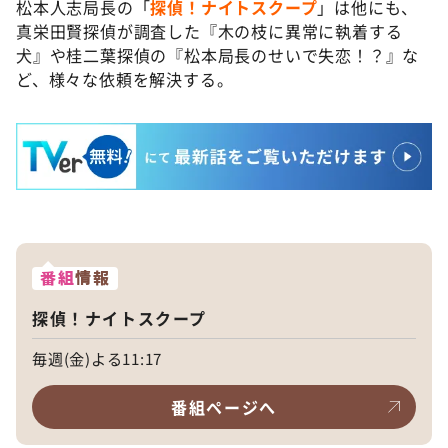
松本人志局長の「
探偵！ナイトスクープ
」は他にも、
真栄田賢探偵が調査した『木の枝に異常に執着する
犬』や桂二葉探偵の『松本局長のせいで失恋！？』な
ど、様々な依頼を解決する。
番組
情報
探偵！ナイトスクープ
毎週(金)よる11:17
番組ページへ