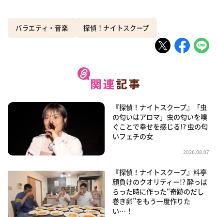
バラエティ・音楽
探偵！ナイトスクープ
『探偵！ナイトスクープ』「虫
の匂いはアロマ」虫の匂いを嗅
ぐことで幸せを感じる!? 虫の匂
いフェチの女
2026.08.07
『探偵！ナイトスクープ』料亭
顔負けのクオリティー!? 酔っぱ
らった時に作った“奇跡のだし
巻き卵”をもう一度作りた
い…！