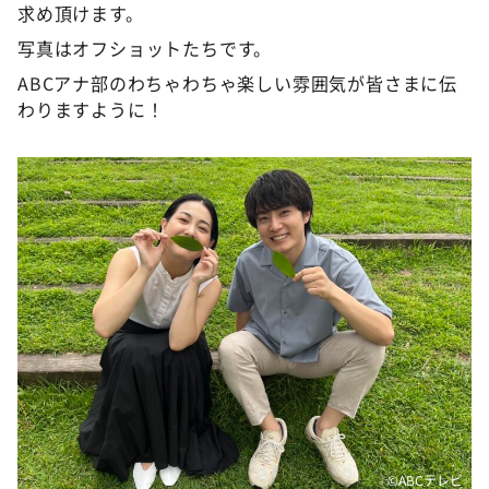
求め頂けます。
写真はオフショットたちです。
ABCアナ部のわちゃわちゃ楽しい雰囲気が皆さまに伝
わりますように！
©️ABCテレビ