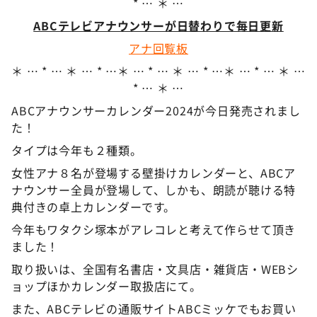
* … ＊ …
ABCテレビアナウンサーが日替わりで毎日更新
アナ回覧板
＊ … * … ＊ … * …＊ … * … ＊ … * …＊ … * … ＊ …
* … ＊ …
ABCアナウンサーカレンダー2024が今日発売されまし
た！
タイプは今年も２種類。
女性アナ８名が登場する壁掛けカレンダーと、ABCア
ナウンサー全員が登場して、しかも、朗読が聴ける特
典付きの卓上カレンダーです。
今年もワタクシ塚本がアレコレと考えて作らせて頂き
ました！
取り扱いは、全国有名書店・文具店・雑貨店・WEBシ
ョップほかカレンダー取扱店にて。
また、ABCテレビの通販サイトABCミッケでもお買い