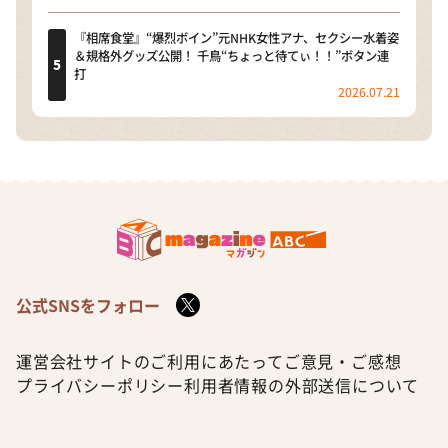
『相席食堂』“爆烈ボイン”元NHK女性アナ、セクシー水着姿
＆規格外グッズ公開！ 千鳥“ちょっと待てぃ！！”ボタン連
打
2026.07.21
公式SNSをフォロー
運営会社
サイトのご利用にあたって
ご意見・ご感想
プライバシーポリシー
利用者情報の外部送信について