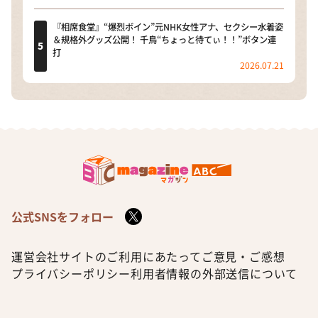
『相席食堂』“爆烈ボイン”元NHK女性アナ、セクシー水着姿
＆規格外グッズ公開！ 千鳥“ちょっと待てぃ！！”ボタン連
打
2026.07.21
公式SNSをフォロー
運営会社
サイトのご利用にあたって
ご意見・ご感想
プライバシーポリシー
利用者情報の外部送信について