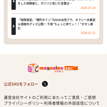
をした依頼者に、ポツリと呟いた言葉は…
2026.07.14
『相席食堂』“爆烈ボイン”元NHK女性アナ、セクシー水着姿
＆規格外グッズ公開！ 千鳥“ちょっと待てぃ！！”ボタン連
打
2026.07.21
公式SNSをフォロー
運営会社
サイトのご利用にあたって
ご意見・ご感想
プライバシーポリシー
利用者情報の外部送信について