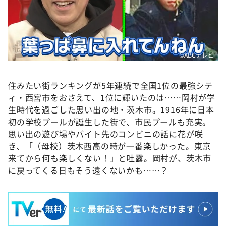
©️ABCテレビ
住みたい街ランキングが5年連続で全国1位の最強シテ
ィ・西宮市をおさえて、1位に輝いたのは……岡村が学
生時代を過ごした思い出の地・茨木市。1916年に日本
初の学校プールが誕生した街で、市民プールも充実。
思い出の遊び場やバイト先のコンビニの話に花が咲
き、「（母校）茨木西高の時が一番楽しかった。東京
来てから何も楽しくない！」と吐露。岡村が、茨木市
に戻ってくる日もそう遠くないかも……？