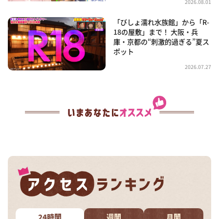
2026.08.01
「びしょ濡れ水族館」から「R-
18の屋敷」まで！ 大阪・兵
庫・京都の“刺激的過ぎる”夏ス
ポット
2026.07.27
24時間
週間
月間