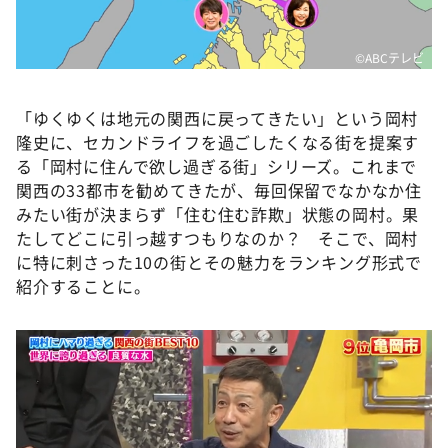
©️ABCテレビ
「ゆくゆくは地元の関西に戻ってきたい」という岡村
隆史に、セカンドライフを過ごしたくなる街を提案す
る「岡村に住んで欲し過ぎる街」シリーズ。これまで
関西の33都市を勧めてきたが、毎回保留でなかなか住
みたい街が決まらず「住む住む詐欺」状態の岡村。果
たしてどこに引っ越すつもりなのか？ そこで、岡村
に特に刺さった10の街とその魅力をランキング形式で
紹介することに。