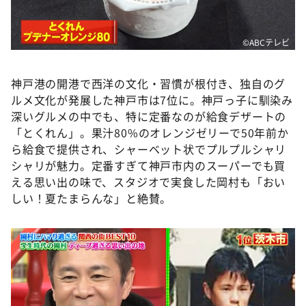
©️ABCテレビ
神戸港の開港で西洋の文化・習慣が根付き、独自のグ
ルメ文化が発展した神戸市は7位に。神戸っ子に馴染み
深いグルメの中でも、特に定番なのが給食デザートの
「とくれん」。果汁80%のオレンジゼリーで50年前か
ら給食で提供され、シャーベット状でプルプルシャリ
シャリが魅力。定番すぎて神戸市内のスーパーでも買
える思い出の味で、スタジオで実食した岡村も「おい
しい！夏たまらんな」と絶賛。