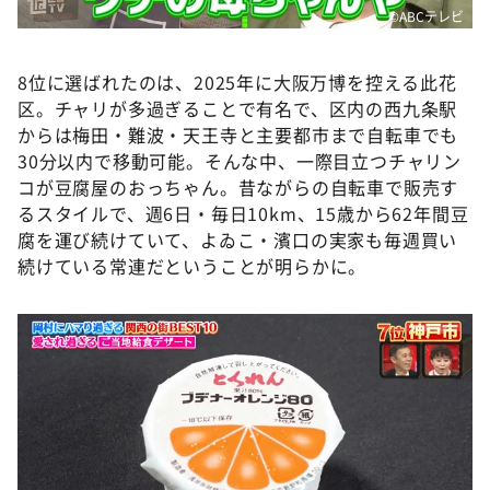
©️ABCテレビ
8位に選ばれたのは、2025年に大阪万博を控える此花
区。チャリが多過ぎることで有名で、区内の西九条駅
からは梅田・難波・天王寺と主要都市まで自転車でも
30分以内で移動可能。そんな中、一際目立つチャリン
コが豆腐屋のおっちゃん。昔ながらの自転車で販売す
るスタイルで、週6日・毎日10km、15歳から62年間豆
腐を運び続けていて、よゐこ・濱口の実家も毎週買い
続けている常連だということが明らかに。