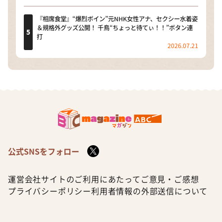
『相席食堂』“爆烈ボイン”元NHK女性アナ、セクシー水着姿
＆規格外グッズ公開！ 千鳥“ちょっと待てぃ！！”ボタン連
打
2026.07.21
公式SNSをフォロー
運営会社
サイトのご利用にあたって
ご意見・ご感想
プライバシーポリシー
利用者情報の外部送信について