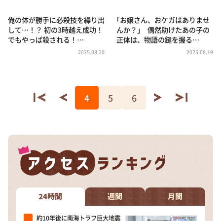
俺の体が勝手に必殺技を繰り出
｢お嬢さん、おケガはありませ
して…！？ 初の3時越え成功！
んか？｣ 偶然助けたあの子の
でもやっぱ殺される！…
正体は、物語の鍵を握る…
2025.08.20
2025.08.19
4
5
6
24時間
週間
月間
約10年後に南海トラフ巨大地震