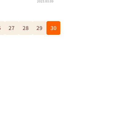
2023.03.09
6
27
28
29
30