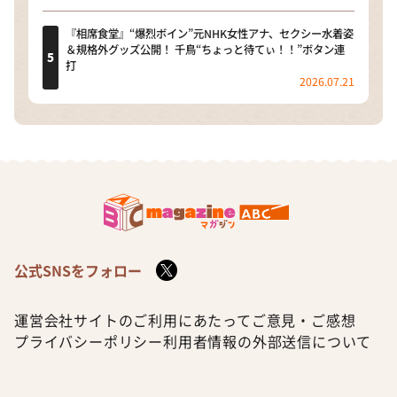
『相席食堂』“爆烈ボイン”元NHK女性アナ、セクシー水着姿
＆規格外グッズ公開！ 千鳥“ちょっと待てぃ！！”ボタン連
打
2026.07.21
公式SNSをフォロー
運営会社
サイトのご利用にあたって
ご意見・ご感想
プライバシーポリシー
利用者情報の外部送信について